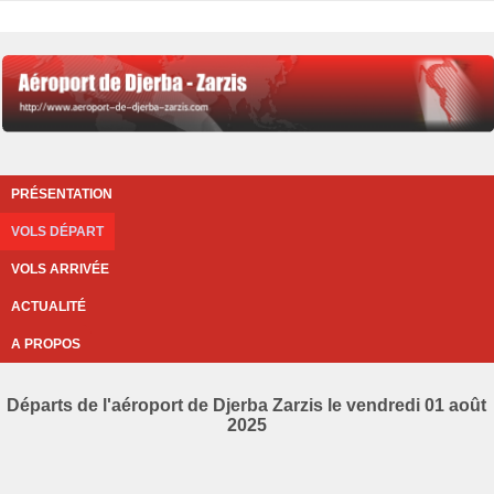
PRÉSENTATION
VOLS DÉPART
VOLS ARRIVÉE
ACTUALITÉ
A PROPOS
Départs de l'aéroport de Djerba Zarzis le vendredi 01 août
2025