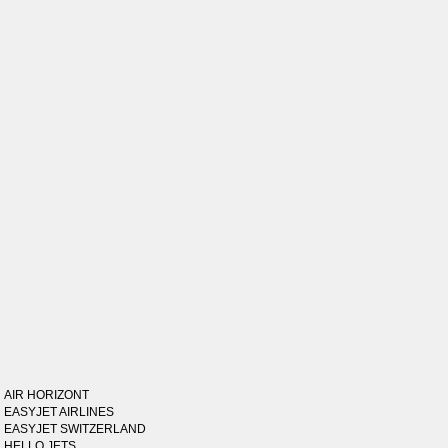
AIR HORIZONT
EASYJET AIRLINES
EASYJET SWITZERLAND
HELLO JETS