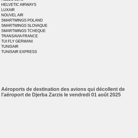
HELVETIC AIRWAYS
LUXAIR
NOUVEL AIR
SMARTWINGS POLAND
SMARTWINGS SLOVAQUE
SMARTWINGS TCHEQUE
TRANSAVIA FRANCE
TUI FLY GERMANI
TUNISAIR
TUNISAIR EXPRESS
Aéroports de destination des avions qui décollent de
l'aéroport de Djerba Zarzis le vendredi 01 août 2025