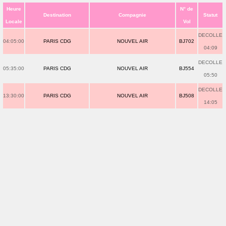
Heure
N° de
Destination
Compagnie
Statut
Locale
Vol
DECOLLE
04:05:00
PARIS CDG
NOUVEL AIR
BJ702
04:09
DECOLLE
05:35:00
PARIS CDG
NOUVEL AIR
BJ554
05:50
DECOLLE
13:30:00
PARIS CDG
NOUVEL AIR
BJ508
14:05