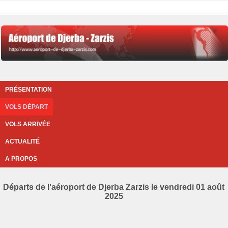
PRÉSENTATION
VOLS DÉPART
VOLS ARRIVÉE
ACTUALITÉ
A PROPOS
Départs de l'aéroport de Djerba Zarzis le vendredi 01 août
2025