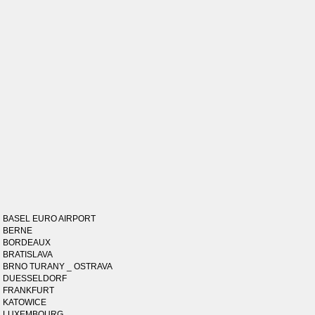
BASEL EURO AIRPORT
BERNE
BORDEAUX
BRATISLAVA
BRNO TURANY _ OSTRAVA
DUESSELDORF
FRANKFURT
KATOWICE
LUXEMBOURG