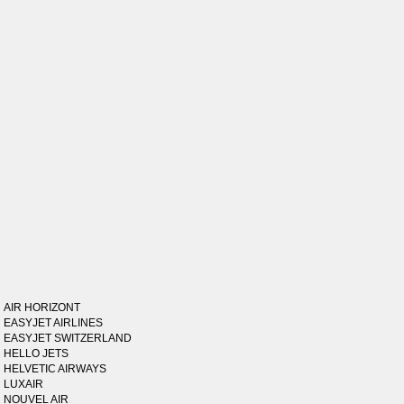
AIR HORIZONT
EASYJET AIRLINES
EASYJET SWITZERLAND
HELLO JETS
HELVETIC AIRWAYS
LUXAIR
NOUVEL AIR