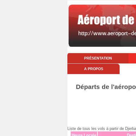
PRÉSENTATION
A PROPOS
Départs de l'aéropo
Liste de tous les vols à partir de Dj
Heure Locale
Dest