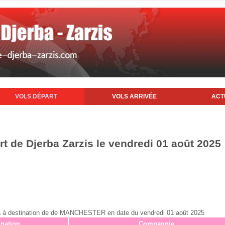
VOLS DÉPART
VOLS ARRIVÉE
ACT
rt de Djerba Zarzis le vendredi 01 août 2025
erba à destination de de MANCHESTER en date du vendredi 01 août 2025
ination
Compagnie