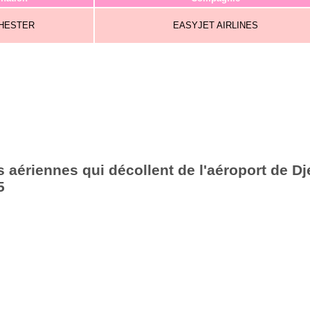
HESTER
EASYJET AIRLINES
aériennes qui décollent de l'aéroport de Dje
5