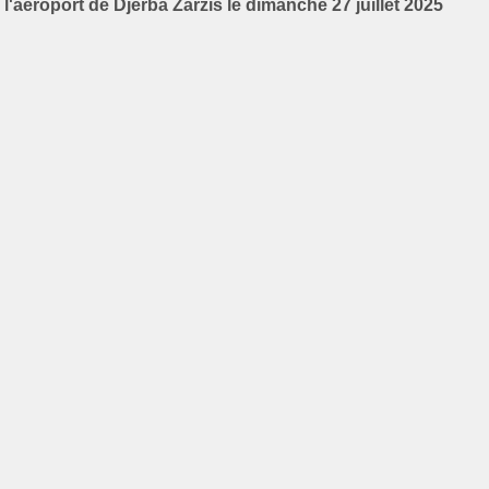
l'aéroport de Djerba Zarzis le dimanche 27 juillet 2025