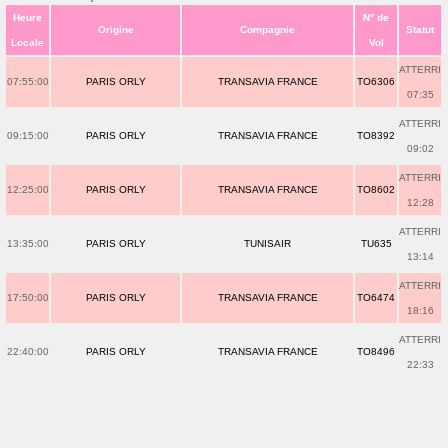
Heure
N° de
Origine
Compagnie
Statut
Locale
Vol
ATTERRI
07:55:00
PARIS ORLY
TRANSAVIA FRANCE
TO6306
07:35
ATTERRI
09:15:00
PARIS ORLY
TRANSAVIA FRANCE
TO8392
09:02
ATTERRI
12:25:00
PARIS ORLY
TRANSAVIA FRANCE
TO8602
12:28
ATTERRI
13:35:00
PARIS ORLY
TUNISAIR
TU635
13:14
ATTERRI
17:50:00
PARIS ORLY
TRANSAVIA FRANCE
TO6474
18:16
ATTERRI
22:40:00
PARIS ORLY
TRANSAVIA FRANCE
TO8496
22:33