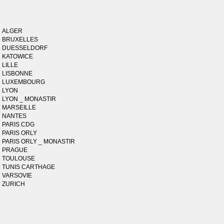
ALGER
BRUXELLES
DUESSELDORF
KATOWICE
LILLE
LISBONNE
LUXEMBOURG
LYON
LYON _ MONASTIR
MARSEILLE
NANTES
PARIS CDG
PARIS ORLY
PARIS ORLY _ MONASTIR
PRAGUE
TOULOUSE
TUNIS CARTHAGE
VARSOVIE
ZURICH