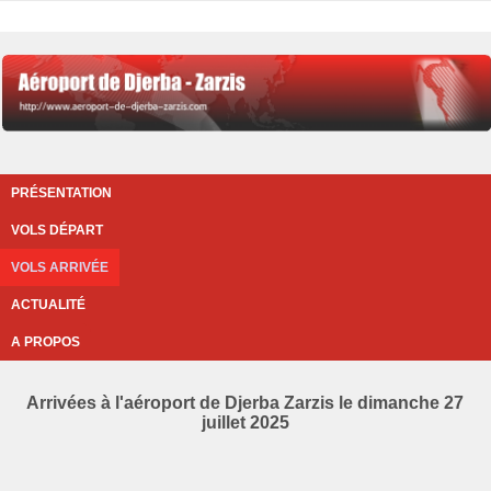
PRÉSENTATION
VOLS DÉPART
VOLS ARRIVÉE
ACTUALITÉ
A PROPOS
Arrivées à l'aéroport de Djerba Zarzis le dimanche 27
juillet 2025