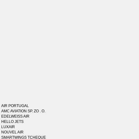
AIR PORTUGAL
AMC AVIATION SP. ZO . O.
EDELWEISS AIR
HELLO JETS
LUXAIR
NOUVEL AIR
SMARTWINGS TCHEQUE