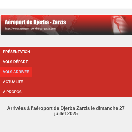
PRÉSENTATION
VOLS DÉPART
VOLS ARRIVÉE
ACTUALITÉ
A PROPOS
Arrivées à l'aéroport de Djerba Zarzis le dimanche 27
juillet 2025