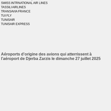
SWISS INTRNATIONAL AIR LINES
TASSILI AIRLINES
TRANSAVIA FRANCE
TUI FLY
TUNISAIR
TUNISAIR EXPRESS
Aéroports d'origine des avions qui atterrissent à
l'aéroport de Djerba Zarzis le dimanche 27 juillet 2025