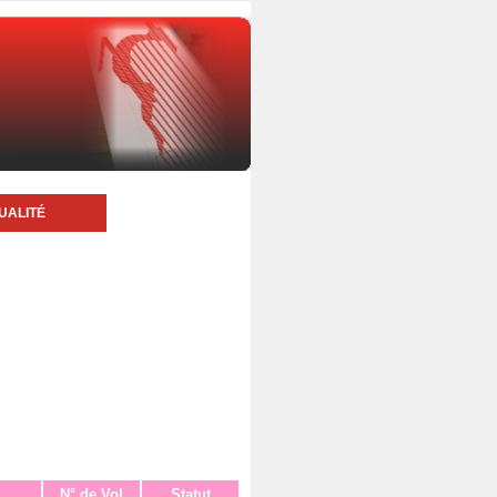
UALITÉ
N° de Vol
Statut