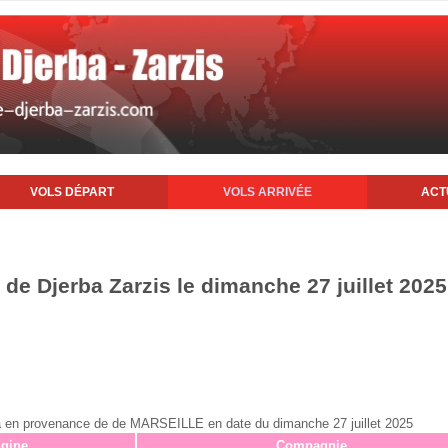
VOLS DÉPART
VOLS ARRIVÉE
ACT
t de Djerba Zarzis le dimanche 27 juillet 2025
erba en provenance de de MARSEILLE en date du dimanche 27 juillet 2025
igine
Compagnie