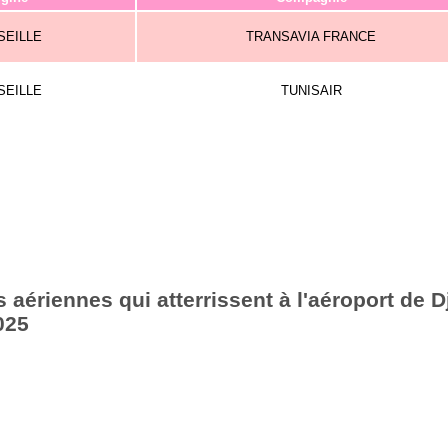
SEILLE
TRANSAVIA FRANCE
SEILLE
TUNISAIR
aériennes qui atterrissent à l'aéroport de Dj
025