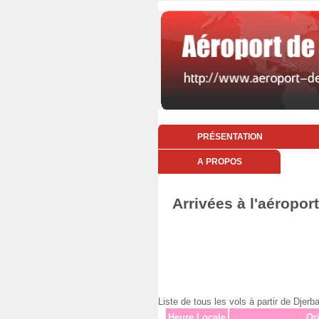
PRÉSENTATION
A PROPOS
Arrivées à l'aéropor
Liste de tous les vols à partir de Dj
Heure Locale
Or