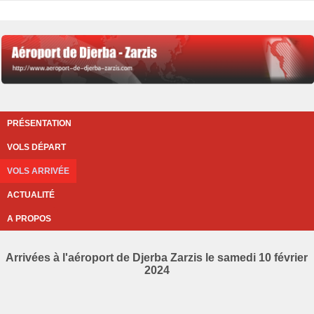
PRÉSENTATION
VOLS DÉPART
VOLS ARRIVÉE
ACTUALITÉ
A PROPOS
Arrivées à l'aéroport de Djerba Zarzis le samedi 10 février
2024