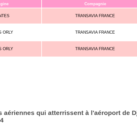
igine
Compagnie
NTES
TRANSAVIA FRANCE
S ORLY
TRANSAVIA FRANCE
S ORLY
TRANSAVIA FRANCE
aériennes qui atterrissent à l'aéroport de Dj
24