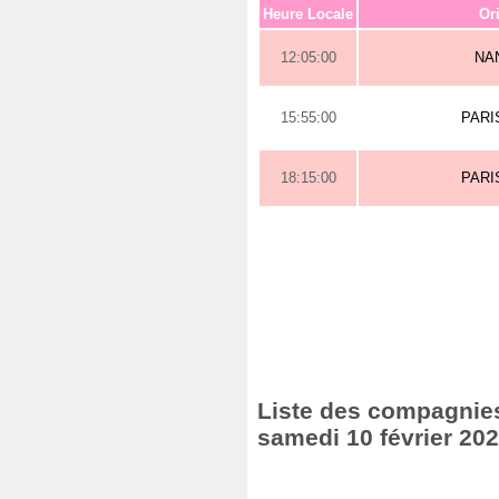
Heure Locale
Or
12:05:00
NA
15:55:00
PARI
18:15:00
PARI
Liste des compagnies 
samedi 10 février 20