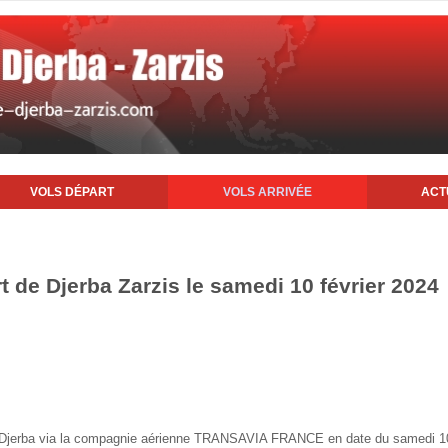
VOLS DÉPART
VOLS ARRIVÉE
ACT
rt de Djerba Zarzis le samedi 10 février 2024
de Djerba via la compagnie aérienne TRANSAVIA FRANCE en date du samedi 10