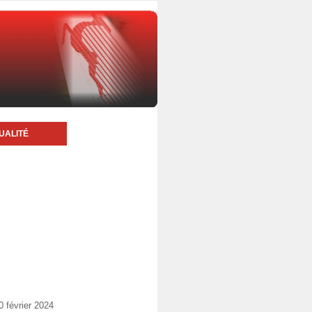
UALITÉ
 février 2024