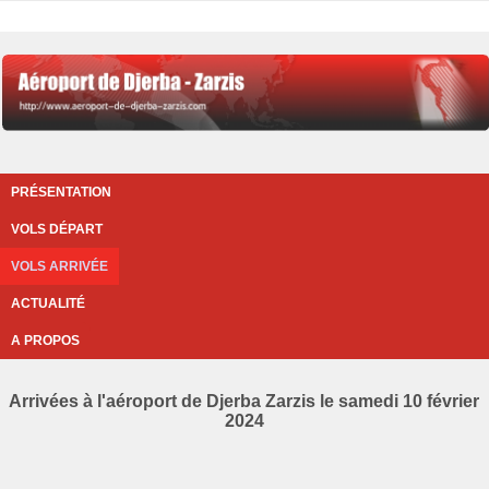
PRÉSENTATION
VOLS DÉPART
VOLS ARRIVÉE
ACTUALITÉ
A PROPOS
Arrivées à l'aéroport de Djerba Zarzis le samedi 10 février
2024