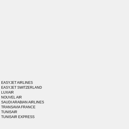
EASYJET AIRLINES
EASYJET SWITZERLAND
LUXAIR
NOUVEL AIR
SAUDI ARABIAN AIRLINES
TRANSAVIA FRANCE
TUNISAIR
TUNISAIR EXPRESS