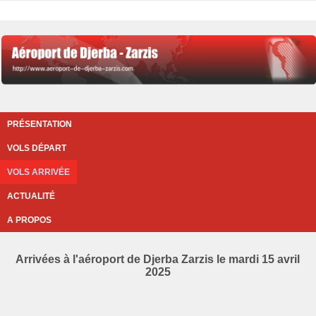
PRÉSENTATION
VOLS DÉPART
VOLS ARRIVÉE
ACTUALITÉ
A PROPOS
Arrivées à l'aéroport de Djerba Zarzis le mardi 15 avril
2025