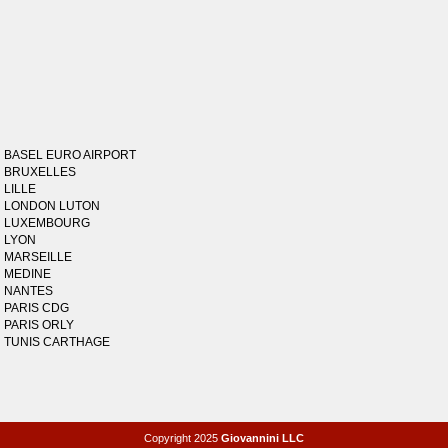
BASEL EURO AIRPORT
BRUXELLES
LILLE
LONDON LUTON
LUXEMBOURG
LYON
MARSEILLE
MEDINE
NANTES
PARIS CDG
PARIS ORLY
TUNIS CARTHAGE
Copyright 2025
Giovannini LLC