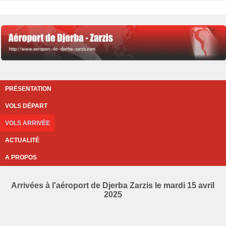
PRÉSENTATION
VOLS DÉPART
VOLS ARRIVÉE
ACTUALITÉ
A PROPOS
Arrivées à l'aéroport de Djerba Zarzis le mardi 15 avril
2025