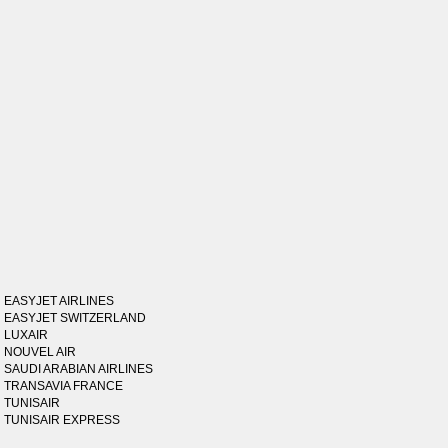
EASYJET AIRLINES
EASYJET SWITZERLAND
LUXAIR
NOUVEL AIR
SAUDI ARABIAN AIRLINES
TRANSAVIA FRANCE
TUNISAIR
TUNISAIR EXPRESS