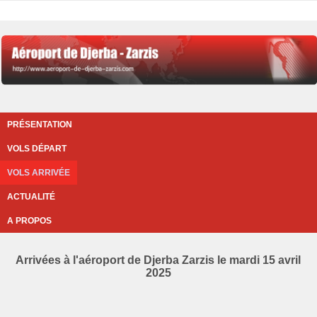
PRÉSENTATION
VOLS DÉPART
VOLS ARRIVÉE
ACTUALITÉ
A PROPOS
Arrivées à l'aéroport de Djerba Zarzis le mardi 15 avril
2025