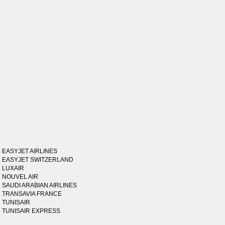
EASYJET AIRLINES
EASYJET SWITZERLAND
LUXAIR
NOUVEL AIR
SAUDI ARABIAN AIRLINES
TRANSAVIA FRANCE
TUNISAIR
TUNISAIR EXPRESS