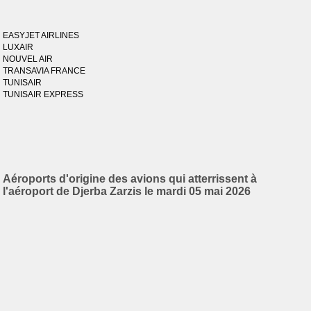
EASYJET AIRLINES
LUXAIR
NOUVEL AIR
TRANSAVIA FRANCE
TUNISAIR
TUNISAIR EXPRESS
Aéroports d'origine des avions qui atterrissent à
l'aéroport de Djerba Zarzis le mardi 05 mai 2026