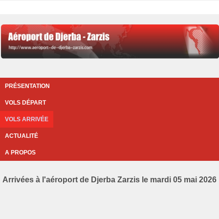
PRÉSENTATION
VOLS DÉPART
VOLS ARRIVÉE
ACTUALITÉ
A PROPOS
Arrivées à l'aéroport de Djerba Zarzis le mardi 05 mai 2026