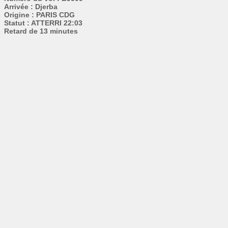
Arrivée : Djerba
Origine : PARIS CDG
Statut : ATTERRI 22:03
Retard de 13 minutes