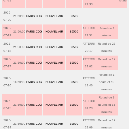
07-21
retard
21:33
2026-
21:50:00
PARIS CDG
NOUVEL AIR
BJ509
07-20
2026-
ATTERRI
Retard de 1
21:50:00
PARIS CDG
NOUVEL AIR
BJ509
07-19
21:51
minute
2026-
ATTERRI
Retard de 27
21:50:00
PARIS CDG
NOUVEL AIR
BJ509
07-18
22:17
minutes
2026-
ATTERRI
Retard de 12
21:50:00
PARIS CDG
NOUVEL AIR
BJ509
07-17
22:02
minutes
Retard de 1
2026-
ATTERRI
16:50:00
PARIS CDG
NOUVEL AIR
BJ509
heure et 50
07-16
18:40
minutes
Retard de 3
2026-
ATTERRI
21:50:00
PARIS CDG
NOUVEL AIR
BJ509
heures et 33
07-15
01:23
minutes
2026-
ATTERRI
Retard de 19
21:50:00
PARIS CDG
NOUVEL AIR
BJ509
07-14
22:09
minutes