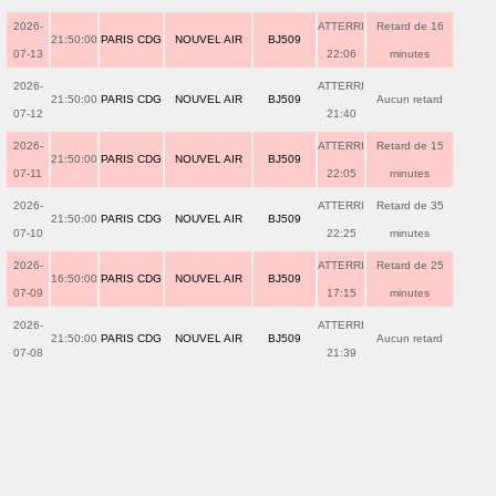
2026-
ATTERRI
Retard de 16
21:50:00
PARIS CDG
NOUVEL AIR
BJ509
07-13
22:06
minutes
2026-
ATTERRI
21:50:00
PARIS CDG
NOUVEL AIR
BJ509
Aucun retard
07-12
21:40
2026-
ATTERRI
Retard de 15
21:50:00
PARIS CDG
NOUVEL AIR
BJ509
07-11
22:05
minutes
2026-
ATTERRI
Retard de 35
21:50:00
PARIS CDG
NOUVEL AIR
BJ509
07-10
22:25
minutes
2026-
ATTERRI
Retard de 25
16:50:00
PARIS CDG
NOUVEL AIR
BJ509
07-09
17:15
minutes
2026-
ATTERRI
21:50:00
PARIS CDG
NOUVEL AIR
BJ509
Aucun retard
07-08
21:39