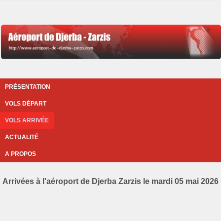
PRÉSENTATION
VOLS DÉPART
VOLS ARRIVÉE
ACTUALITÉ
A PROPOS
Arrivées à l'aéroport de Djerba Zarzis le mardi 05 mai 2026