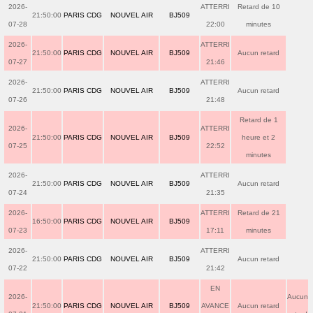
2026-
ATTERRI
Retard de 10
21:50:00
PARIS CDG
NOUVEL AIR
BJ509
07-28
22:00
minutes
2026-
ATTERRI
21:50:00
PARIS CDG
NOUVEL AIR
BJ509
Aucun retard
07-27
21:46
2026-
ATTERRI
21:50:00
PARIS CDG
NOUVEL AIR
BJ509
Aucun retard
07-26
21:48
Retard de 1
2026-
ATTERRI
21:50:00
PARIS CDG
NOUVEL AIR
BJ509
heure et 2
07-25
22:52
minutes
2026-
ATTERRI
21:50:00
PARIS CDG
NOUVEL AIR
BJ509
Aucun retard
07-24
21:35
2026-
ATTERRI
Retard de 21
16:50:00
PARIS CDG
NOUVEL AIR
BJ509
07-23
17:11
minutes
2026-
ATTERRI
21:50:00
PARIS CDG
NOUVEL AIR
BJ509
Aucun retard
07-22
21:42
EN
2026-
Aucun
21:50:00
PARIS CDG
NOUVEL AIR
BJ509
AVANCE
Aucun retard