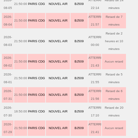
2026-
ATTERRI
Retard de 24
21:50:00
PARIS CDG
NOUVEL AIR
BJ509
08-05
22:14
minutes
2026-
ATTERRI
Retard de 7
21:50:00
PARIS CDG
NOUVEL AIR
BJ509
08-04
21:57
minutes
Retard de 2
2026-
ATTERRI
21:50:00
PARIS CDG
NOUVEL AIR
BJ509
heures et 10
08-03
00:00
minutes
2026-
ATTERRI
21:50:00
PARIS CDG
NOUVEL AIR
BJ509
Aucun retard
08-02
21:43
2026-
ATTERRI
Retard de 5
21:50:00
PARIS CDG
NOUVEL AIR
BJ509
08-01
21:55
minutes
2026-
ATTERRI
Retard de 6
21:50:00
PARIS CDG
NOUVEL AIR
BJ509
07-31
21:56
minutes
2026-
ATTERRI
Retard de 20
16:50:00
PARIS CDG
NOUVEL AIR
BJ509
07-30
17:10
minutes
2026-
ATTERRI
21:50:00
PARIS CDG
NOUVEL AIR
BJ509
Aucun retard
07-29
21:41