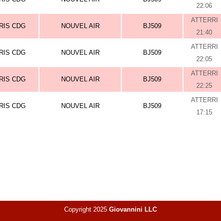
22:06
ATTERRI
RIS CDG
NOUVEL AIR
BJ509
21:40
ATTERRI
RIS CDG
NOUVEL AIR
BJ509
22:05
ATTERRI
RIS CDG
NOUVEL AIR
BJ509
22:25
ATTERRI
RIS CDG
NOUVEL AIR
BJ509
17:15
Copyright 2025
Giovannini LLC