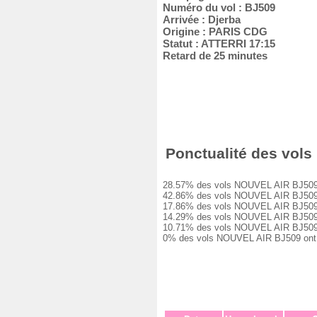
Numéro du vol : BJ509
Arrivée : Djerba
Origine : PARIS CDG
Statut : ATTERRI 17:15
Retard de 25 minutes
Ponctualité des vols 
28.57% des vols NOUVEL AIR BJ509 ont 
42.86% des vols NOUVEL AIR BJ509 ont 
17.86% des vols NOUVEL AIR BJ509 ont 
14.29% des vols NOUVEL AIR BJ509 ont 
10.71% des vols NOUVEL AIR BJ509 ont 
0% des vols NOUVEL AIR BJ509 ont été