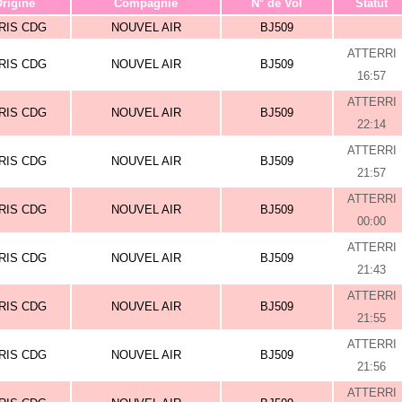
rigine
Compagnie
N° de Vol
Statut
RIS CDG
NOUVEL AIR
BJ509
ATTERRI
RIS CDG
NOUVEL AIR
BJ509
16:57
ATTERRI
RIS CDG
NOUVEL AIR
BJ509
22:14
ATTERRI
RIS CDG
NOUVEL AIR
BJ509
21:57
ATTERRI
RIS CDG
NOUVEL AIR
BJ509
00:00
ATTERRI
RIS CDG
NOUVEL AIR
BJ509
21:43
ATTERRI
RIS CDG
NOUVEL AIR
BJ509
21:55
ATTERRI
RIS CDG
NOUVEL AIR
BJ509
21:56
ATTERRI