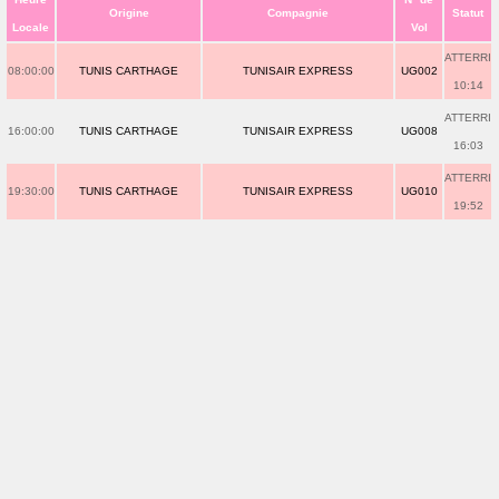
Origine
Compagnie
Statut
Locale
Vol
ATTERRI
08:00:00
TUNIS CARTHAGE
TUNISAIR EXPRESS
UG002
10:14
ATTERRI
16:00:00
TUNIS CARTHAGE
TUNISAIR EXPRESS
UG008
16:03
ATTERRI
19:30:00
TUNIS CARTHAGE
TUNISAIR EXPRESS
UG010
19:52