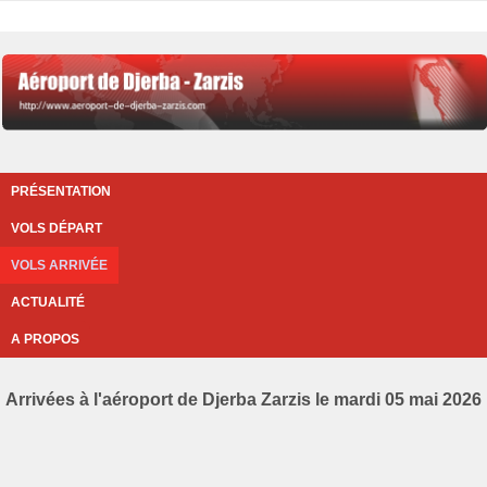
PRÉSENTATION
VOLS DÉPART
VOLS ARRIVÉE
ACTUALITÉ
A PROPOS
Arrivées à l'aéroport de Djerba Zarzis le mardi 05 mai 2026