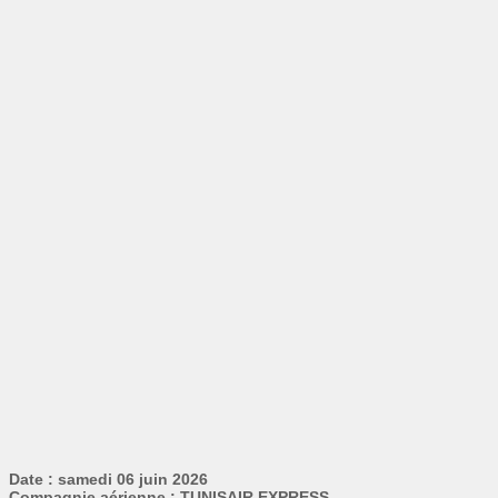
Date : samedi 06 juin 2026
Compagnie aérienne : TUNISAIR EXPRESS