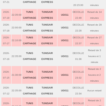
07-21
CARTHAGE
EXPRESS
20:15:00
minutes
2026-
TUNIS
TUNISAIR
DECOLLE
Retard de 14
22:35:00
UG011
07-19
CARTHAGE
EXPRESS
22:49
minutes
2026-
TUNIS
TUNISAIR
DECOLLE
Retard de 28
22:00:00
UG011
07-18
CARTHAGE
EXPRESS
22:28
minutes
2026-
TUNIS
TUNISAIR
DECOLLE
Retard de 27
22:10:00
UG011
07-17
CARTHAGE
EXPRESS
22:37
minutes
Retard de 3
2026-
TUNIS
TUNISAIR
DECOLLE
22:35:00
UG011
heures et 1
07-16
CARTHAGE
EXPRESS
01:36
minute
Retard de 2
2026-
TUNIS
TUNISAIR
DECOLLE
21:30:00
UG011
heures et 2
07-15
CARTHAGE
EXPRESS
23:32
minutes
2026-
TUNIS
TUNISAIR
DECOLLE
22:35:00
UG011
Aucun retard
07-12
CARTHAGE
EXPRESS
22:34
Retard de 2
2026-
TUNIS
TUNISAIR
DECOLLE