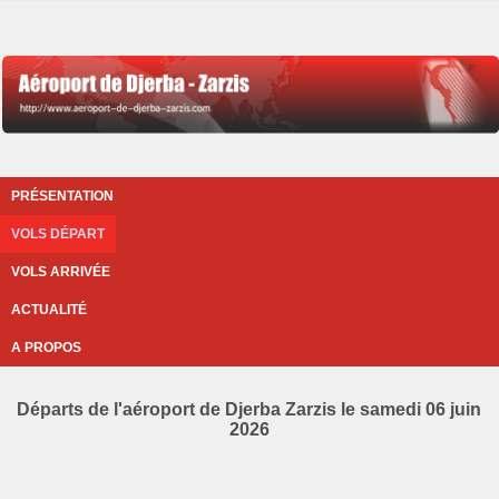
PRÉSENTATION
VOLS DÉPART
VOLS ARRIVÉE
ACTUALITÉ
A PROPOS
Départs de l'aéroport de Djerba Zarzis le samedi 06 juin
2026