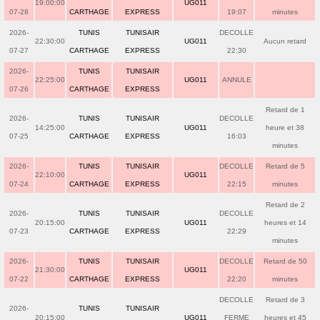
19:00:00
UG011
07-28
CARTHAGE
EXPRESS
19:07
minutes
2026-
TUNIS
TUNISAIR
DECOLLE
22:30:00
UG011
Aucun retard
07-27
CARTHAGE
EXPRESS
22:30
2026-
TUNIS
TUNISAIR
22:25:00
UG011
ANNULE
07-26
CARTHAGE
EXPRESS
Retard de 1
2026-
TUNIS
TUNISAIR
DECOLLE
14:25:00
UG011
heure et 38
07-25
CARTHAGE
EXPRESS
16:03
minutes
2026-
TUNIS
TUNISAIR
DECOLLE
Retard de 5
22:10:00
UG011
07-24
CARTHAGE
EXPRESS
22:15
minutes
Retard de 2
2026-
TUNIS
TUNISAIR
DECOLLE
20:15:00
UG011
heures et 14
07-23
CARTHAGE
EXPRESS
22:29
minutes
2026-
TUNIS
TUNISAIR
DECOLLE
Retard de 50
21:30:00
UG011
07-22
CARTHAGE
EXPRESS
22:20
minutes
DECOLLE
Retard de 3
2026-
TUNIS
TUNISAIR
20:15:00
UG011
FERME
heures et 45