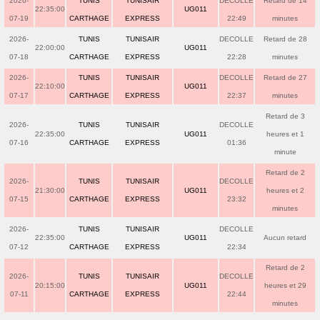
2026-
TUNIS
TUNISAIR
DECOLLE
Retard de 14
22:35:00
UG011
07-19
CARTHAGE
EXPRESS
22:49
minutes
2026-
TUNIS
TUNISAIR
DECOLLE
Retard de 28
22:00:00
UG011
07-18
CARTHAGE
EXPRESS
22:28
minutes
2026-
TUNIS
TUNISAIR
DECOLLE
Retard de 27
22:10:00
UG011
07-17
CARTHAGE
EXPRESS
22:37
minutes
Retard de 3
2026-
TUNIS
TUNISAIR
DECOLLE
22:35:00
UG011
heures et 1
07-16
CARTHAGE
EXPRESS
01:36
minute
Retard de 2
2026-
TUNIS
TUNISAIR
DECOLLE
21:30:00
UG011
heures et 2
07-15
CARTHAGE
EXPRESS
23:32
minutes
2026-
TUNIS
TUNISAIR
DECOLLE
22:35:00
UG011
Aucun retard
07-12
CARTHAGE
EXPRESS
22:34
Retard de 2
2026-
TUNIS
TUNISAIR
DECOLLE
20:15:00
UG011
heures et 29
07-11
CARTHAGE
EXPRESS
22:44
minutes