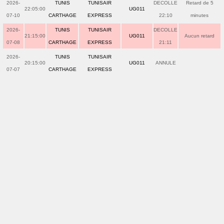
2026-
TUNIS
TUNISAIR
DECOLLE
Retard de 5
22:05:00
UG011
07-10
CARTHAGE
EXPRESS
22:10
minutes
2026-
TUNIS
TUNISAIR
DECOLLE
21:15:00
UG011
Aucun retard
07-08
CARTHAGE
EXPRESS
21:11
2026-
TUNIS
TUNISAIR
20:15:00
UG011
ANNULE
07-07
CARTHAGE
EXPRESS