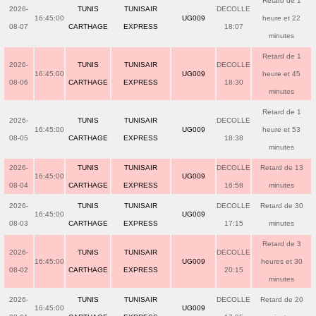
Retard de 1
2026-
TUNIS
TUNISAIR
DECOLLE
16:45:00
UG009
heure et 22
08-07
CARTHAGE
EXPRESS
18:07
minutes
Retard de 1
2026-
TUNIS
TUNISAIR
DECOLLE
16:45:00
UG009
heure et 45
08-06
CARTHAGE
EXPRESS
18:30
minutes
Retard de 1
2026-
TUNIS
TUNISAIR
DECOLLE
16:45:00
UG009
heure et 53
08-05
CARTHAGE
EXPRESS
18:38
minutes
2026-
TUNIS
TUNISAIR
DECOLLE
Retard de 13
16:45:00
UG009
08-04
CARTHAGE
EXPRESS
16:58
minutes
2026-
TUNIS
TUNISAIR
DECOLLE
Retard de 30
16:45:00
UG009
08-03
CARTHAGE
EXPRESS
17:15
minutes
Retard de 3
2026-
TUNIS
TUNISAIR
DECOLLE
16:45:00
UG009
heures et 30
08-02
CARTHAGE
EXPRESS
20:15
minutes
2026-
TUNIS
TUNISAIR
DECOLLE
Retard de 20
16:45:00
UG009