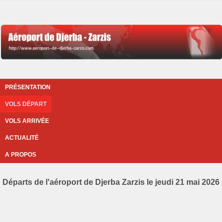
PRÉSENTATION
VOLS DÉPART
VOLS ARRIVÉE
ACTUALITÉ
A PROPOS
Départs de l'aéroport de Djerba Zarzis le jeudi 21 mai 2026