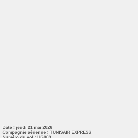
Date : jeudi 21 mai 2026
Compagnie aérienne : TUNISAIR EXPRESS
Numéro du vol : UG009