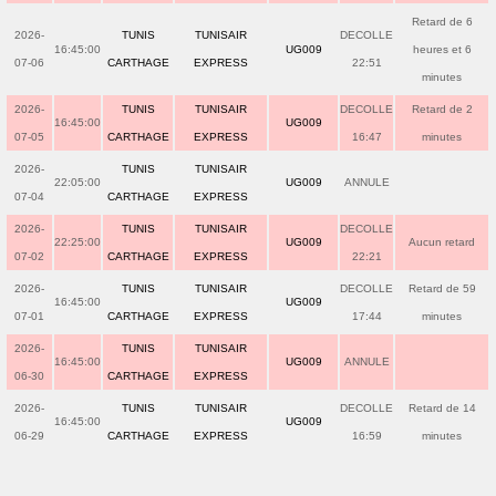
Retard de 6
2026-
TUNIS
TUNISAIR
DECOLLE
16:45:00
UG009
heures et 6
07-06
CARTHAGE
EXPRESS
22:51
minutes
2026-
TUNIS
TUNISAIR
DECOLLE
Retard de 2
16:45:00
UG009
07-05
CARTHAGE
EXPRESS
16:47
minutes
2026-
TUNIS
TUNISAIR
22:05:00
UG009
ANNULE
07-04
CARTHAGE
EXPRESS
2026-
TUNIS
TUNISAIR
DECOLLE
22:25:00
UG009
Aucun retard
07-02
CARTHAGE
EXPRESS
22:21
2026-
TUNIS
TUNISAIR
DECOLLE
Retard de 59
16:45:00
UG009
07-01
CARTHAGE
EXPRESS
17:44
minutes
2026-
TUNIS
TUNISAIR
16:45:00
UG009
ANNULE
06-30
CARTHAGE
EXPRESS
2026-
TUNIS
TUNISAIR
DECOLLE
Retard de 14
16:45:00
UG009
06-29
CARTHAGE
EXPRESS
16:59
minutes