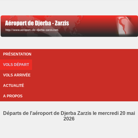
PRÉSENTATION
VOLS DÉPART
VOLS ARRIVÉE
ACTUALITÉ
A PROPOS
Départs de l'aéroport de Djerba Zarzis le mercredi 20 mai
2026