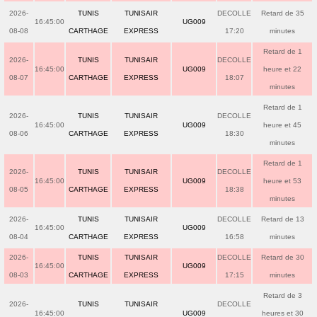
2026-
TUNIS
TUNISAIR
DECOLLE
Retard de 35
16:45:00
UG009
08-08
CARTHAGE
EXPRESS
17:20
minutes
Retard de 1
2026-
TUNIS
TUNISAIR
DECOLLE
16:45:00
UG009
heure et 22
08-07
CARTHAGE
EXPRESS
18:07
minutes
Retard de 1
2026-
TUNIS
TUNISAIR
DECOLLE
16:45:00
UG009
heure et 45
08-06
CARTHAGE
EXPRESS
18:30
minutes
Retard de 1
2026-
TUNIS
TUNISAIR
DECOLLE
16:45:00
UG009
heure et 53
08-05
CARTHAGE
EXPRESS
18:38
minutes
2026-
TUNIS
TUNISAIR
DECOLLE
Retard de 13
16:45:00
UG009
08-04
CARTHAGE
EXPRESS
16:58
minutes
2026-
TUNIS
TUNISAIR
DECOLLE
Retard de 30
16:45:00
UG009
08-03
CARTHAGE
EXPRESS
17:15
minutes
Retard de 3
2026-
TUNIS
TUNISAIR
DECOLLE
16:45:00
UG009
heures et 30