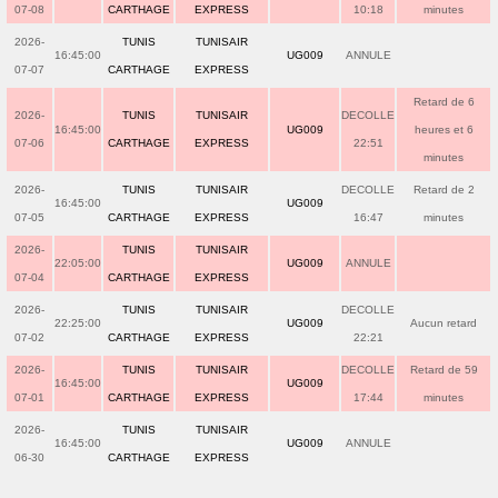
07-08
CARTHAGE
EXPRESS
10:18
minutes
2026-
TUNIS
TUNISAIR
16:45:00
UG009
ANNULE
07-07
CARTHAGE
EXPRESS
Retard de 6
2026-
TUNIS
TUNISAIR
DECOLLE
16:45:00
UG009
heures et 6
07-06
CARTHAGE
EXPRESS
22:51
minutes
2026-
TUNIS
TUNISAIR
DECOLLE
Retard de 2
16:45:00
UG009
07-05
CARTHAGE
EXPRESS
16:47
minutes
2026-
TUNIS
TUNISAIR
22:05:00
UG009
ANNULE
07-04
CARTHAGE
EXPRESS
2026-
TUNIS
TUNISAIR
DECOLLE
22:25:00
UG009
Aucun retard
07-02
CARTHAGE
EXPRESS
22:21
2026-
TUNIS
TUNISAIR
DECOLLE
Retard de 59
16:45:00
UG009
07-01
CARTHAGE
EXPRESS
17:44
minutes
2026-
TUNIS
TUNISAIR
16:45:00
UG009
ANNULE
06-30
CARTHAGE
EXPRESS