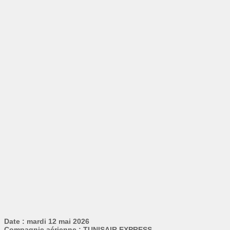
Date : mardi 12 mai 2026
Compagnie aérienne : TUNISAIR EXPRESS