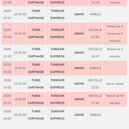
07-08
CARTHAGE
EXPRESS
10:18
minutes
2026-
TUNIS
TUNISAIR
16:45:00
UG009
ANNULE
07-07
CARTHAGE
EXPRESS
Retard de 6
2026-
TUNIS
TUNISAIR
DECOLLE
16:45:00
UG009
heures et 6
07-06
CARTHAGE
EXPRESS
22:51
minutes
2026-
TUNIS
TUNISAIR
DECOLLE
Retard de 2
16:45:00
UG009
07-05
CARTHAGE
EXPRESS
16:47
minutes
2026-
TUNIS
TUNISAIR
22:05:00
UG009
ANNULE
07-04
CARTHAGE
EXPRESS
2026-
TUNIS
TUNISAIR
DECOLLE
22:25:00
UG009
Aucun retard
07-02
CARTHAGE
EXPRESS
22:21
2026-
TUNIS
TUNISAIR
DECOLLE
Retard de 59
16:45:00
UG009
07-01
CARTHAGE
EXPRESS
17:44
minutes
2026-
TUNIS
TUNISAIR
16:45:00
UG009
ANNULE
06-30
CARTHAGE
EXPRESS