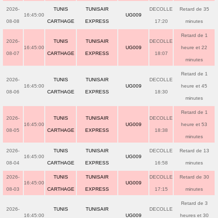
2026-
TUNIS
TUNISAIR
DECOLLE
Retard de 35
16:45:00
UG009
08-08
CARTHAGE
EXPRESS
17:20
minutes
Retard de 1
2026-
TUNIS
TUNISAIR
DECOLLE
16:45:00
UG009
heure et 22
08-07
CARTHAGE
EXPRESS
18:07
minutes
Retard de 1
2026-
TUNIS
TUNISAIR
DECOLLE
16:45:00
UG009
heure et 45
08-06
CARTHAGE
EXPRESS
18:30
minutes
Retard de 1
2026-
TUNIS
TUNISAIR
DECOLLE
16:45:00
UG009
heure et 53
08-05
CARTHAGE
EXPRESS
18:38
minutes
2026-
TUNIS
TUNISAIR
DECOLLE
Retard de 13
16:45:00
UG009
08-04
CARTHAGE
EXPRESS
16:58
minutes
2026-
TUNIS
TUNISAIR
DECOLLE
Retard de 30
16:45:00
UG009
08-03
CARTHAGE
EXPRESS
17:15
minutes
Retard de 3
2026-
TUNIS
TUNISAIR
DECOLLE
16:45:00
UG009
heures et 30