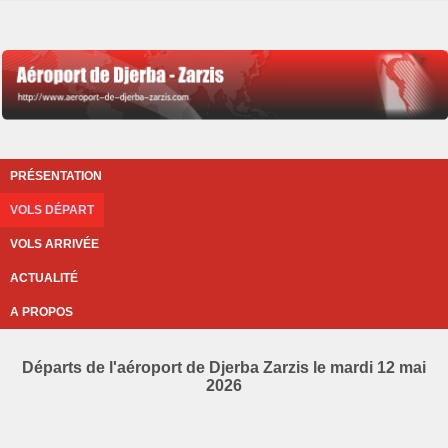
PRÉSENTATION
VOLS DÉPART
VOLS ARRIVÉE
ACTUALITÉ
A PROPOS
Départs de l'aéroport de Djerba Zarzis le mardi 12 mai
2026