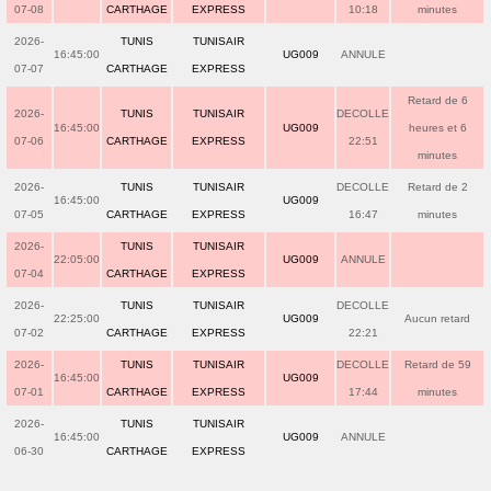
07-08
CARTHAGE
EXPRESS
10:18
minutes
2026-
TUNIS
TUNISAIR
16:45:00
UG009
ANNULE
07-07
CARTHAGE
EXPRESS
Retard de 6
2026-
TUNIS
TUNISAIR
DECOLLE
16:45:00
UG009
heures et 6
07-06
CARTHAGE
EXPRESS
22:51
minutes
2026-
TUNIS
TUNISAIR
DECOLLE
Retard de 2
16:45:00
UG009
07-05
CARTHAGE
EXPRESS
16:47
minutes
2026-
TUNIS
TUNISAIR
22:05:00
UG009
ANNULE
07-04
CARTHAGE
EXPRESS
2026-
TUNIS
TUNISAIR
DECOLLE
22:25:00
UG009
Aucun retard
07-02
CARTHAGE
EXPRESS
22:21
2026-
TUNIS
TUNISAIR
DECOLLE
Retard de 59
16:45:00
UG009
07-01
CARTHAGE
EXPRESS
17:44
minutes
2026-
TUNIS
TUNISAIR
16:45:00
UG009
ANNULE
06-30
CARTHAGE
EXPRESS