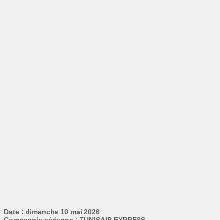
Date : dimanche 10 mai 2026
Compagnie aérienne : TUNISAIR EXPRESS