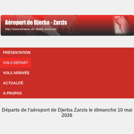
PRÉSENTATION
VOLS DÉPART
VOLS ARRIVÉE
ACTUALITÉ
A PROPOS
Départs de l'aéroport de Djerba Zarzis le dimanche 10 mai
2026