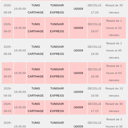
2026-
TUNIS
TUNISAIR
DECOLLE
Retard de 35
16:45:00
UG009
08-08
CARTHAGE
EXPRESS
17:20
minutes
Retard de 1
2026-
TUNIS
TUNISAIR
DECOLLE
16:45:00
UG009
heure et 22
08-07
CARTHAGE
EXPRESS
18:07
minutes
Retard de 1
2026-
TUNIS
TUNISAIR
DECOLLE
16:45:00
UG009
heure et 45
08-06
CARTHAGE
EXPRESS
18:30
minutes
Retard de 1
2026-
TUNIS
TUNISAIR
DECOLLE
16:45:00
UG009
heure et 53
08-05
CARTHAGE
EXPRESS
18:38
minutes
2026-
TUNIS
TUNISAIR
DECOLLE
Retard de 13
16:45:00
UG009
08-04
CARTHAGE
EXPRESS
16:58
minutes
2026-
TUNIS
TUNISAIR
DECOLLE
Retard de 30
16:45:00
UG009
08-03
CARTHAGE
EXPRESS
17:15
minutes
Retard de 3
2026-
TUNIS
TUNISAIR
DECOLLE
16:45:00
UG009
heures et 30