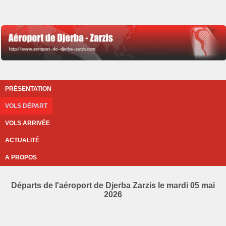
PRÉSENTATION
VOLS DÉPART
VOLS ARRIVÉE
ACTUALITÉ
A PROPOS
Départs de l'aéroport de Djerba Zarzis le mardi 05 mai
2026