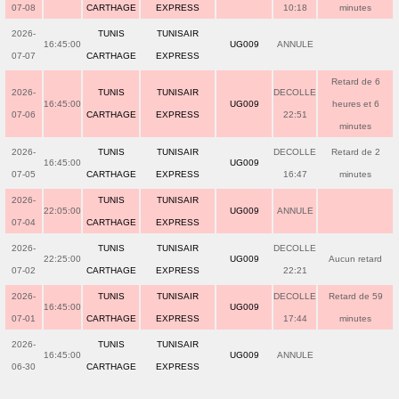
07-08
CARTHAGE
EXPRESS
10:18
minutes
2026-
TUNIS
TUNISAIR
16:45:00
UG009
ANNULE
07-07
CARTHAGE
EXPRESS
Retard de 6
2026-
TUNIS
TUNISAIR
DECOLLE
16:45:00
UG009
heures et 6
07-06
CARTHAGE
EXPRESS
22:51
minutes
2026-
TUNIS
TUNISAIR
DECOLLE
Retard de 2
16:45:00
UG009
07-05
CARTHAGE
EXPRESS
16:47
minutes
2026-
TUNIS
TUNISAIR
22:05:00
UG009
ANNULE
07-04
CARTHAGE
EXPRESS
2026-
TUNIS
TUNISAIR
DECOLLE
22:25:00
UG009
Aucun retard
07-02
CARTHAGE
EXPRESS
22:21
2026-
TUNIS
TUNISAIR
DECOLLE
Retard de 59
16:45:00
UG009
07-01
CARTHAGE
EXPRESS
17:44
minutes
2026-
TUNIS
TUNISAIR
16:45:00
UG009
ANNULE
06-30
CARTHAGE
EXPRESS