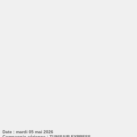
Date : mardi 05 mai 2026
Compagnie aérienne : TUNISAIR EXPRESS