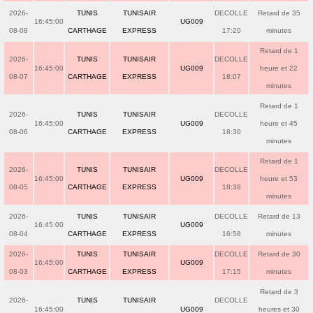
2026-
TUNIS
TUNISAIR
DECOLLE
Retard de 35
16:45:00
UG009
08-08
CARTHAGE
EXPRESS
17:20
minutes
Retard de 1
2026-
TUNIS
TUNISAIR
DECOLLE
16:45:00
UG009
heure et 22
08-07
CARTHAGE
EXPRESS
18:07
minutes
Retard de 1
2026-
TUNIS
TUNISAIR
DECOLLE
16:45:00
UG009
heure et 45
08-06
CARTHAGE
EXPRESS
18:30
minutes
Retard de 1
2026-
TUNIS
TUNISAIR
DECOLLE
16:45:00
UG009
heure et 53
08-05
CARTHAGE
EXPRESS
18:38
minutes
2026-
TUNIS
TUNISAIR
DECOLLE
Retard de 13
16:45:00
UG009
08-04
CARTHAGE
EXPRESS
16:58
minutes
2026-
TUNIS
TUNISAIR
DECOLLE
Retard de 30
16:45:00
UG009
08-03
CARTHAGE
EXPRESS
17:15
minutes
Retard de 3
2026-
TUNIS
TUNISAIR
DECOLLE
16:45:00
UG009
heures et 30