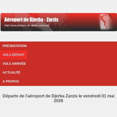
PRÉSENTATION
VOLS DÉPART
VOLS ARRIVÉE
ACTUALITÉ
A PROPOS
Départs de l'aéroport de Djerba Zarzis le vendredi 01 mai
2026