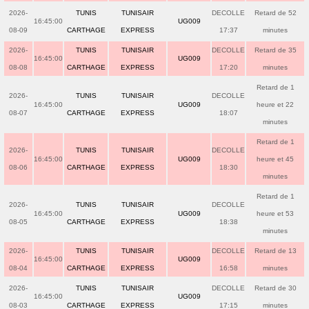
2026-
TUNIS
TUNISAIR
DECOLLE
Retard de 52
16:45:00
UG009
08-09
CARTHAGE
EXPRESS
17:37
minutes
2026-
TUNIS
TUNISAIR
DECOLLE
Retard de 35
16:45:00
UG009
08-08
CARTHAGE
EXPRESS
17:20
minutes
Retard de 1
2026-
TUNIS
TUNISAIR
DECOLLE
16:45:00
UG009
heure et 22
08-07
CARTHAGE
EXPRESS
18:07
minutes
Retard de 1
2026-
TUNIS
TUNISAIR
DECOLLE
16:45:00
UG009
heure et 45
08-06
CARTHAGE
EXPRESS
18:30
minutes
Retard de 1
2026-
TUNIS
TUNISAIR
DECOLLE
16:45:00
UG009
heure et 53
08-05
CARTHAGE
EXPRESS
18:38
minutes
2026-
TUNIS
TUNISAIR
DECOLLE
Retard de 13
16:45:00
UG009
08-04
CARTHAGE
EXPRESS
16:58
minutes
2026-
TUNIS
TUNISAIR
DECOLLE
Retard de 30
16:45:00
UG009
08-03
CARTHAGE
EXPRESS
17:15
minutes