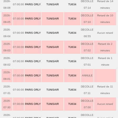
2026-
DECOLLE
Retard de 14
07:00:00
PARIS ORLY
TUNISAIR
TU634
08-06
07:14
minutes
2026-
DECOLLE
Retard de 10
07:00:00
PARIS ORLY
TUNISAIR
TU634
08-05
07:10
minutes
2026-
DECOLLE
07:00:00
PARIS ORLY
TUNISAIR
TU634
Aucun retard
08-04
06:55
2026-
DECOLLE
Retard de 2
07:00:00
PARIS ORLY
TUNISAIR
TU634
08-03
07:02
minutes
2026-
DECOLLE
Retard de 1
07:00:00
PARIS ORLY
TUNISAIR
TU634
08-02
07:01
minute
2026-
07:00:00
PARIS ORLY
TUNISAIR
TU634
ANNULE
08-01
2026-
DECOLLE
Retard de 11
07:00:00
PARIS ORLY
TUNISAIR
TU634
07-31
07:11
minutes
2026-
DECOLLE
07:00:00
PARIS ORLY
TUNISAIR
TU634
Aucun retard
07-30
07:00
2026-
DECOLLE