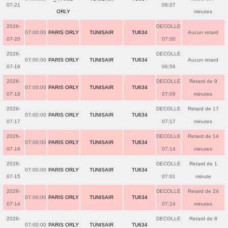
07-21
08:07
ORLY
minutes
2026-
DECOLLE
07:00:00
PARIS ORLY
TUNISAIR
TU634
Aucun retard
07-20
07:00
2026-
DECOLLE
07:00:00
PARIS ORLY
TUNISAIR
TU634
Aucun retard
07-19
06:56
2026-
DECOLLE
Retard de 9
07:00:00
PARIS ORLY
TUNISAIR
TU634
07-18
07:09
minutes
2026-
DECOLLE
Retard de 17
07:00:00
PARIS ORLY
TUNISAIR
TU634
07-17
07:17
minutes
2026-
DECOLLE
Retard de 14
07:00:00
PARIS ORLY
TUNISAIR
TU634
07-16
07:14
minutes
2026-
DECOLLE
Retard de 1
07:00:00
PARIS ORLY
TUNISAIR
TU634
07-15
07:01
minute
2026-
DECOLLE
Retard de 24
07:00:00
PARIS ORLY
TUNISAIR
TU634
07-14
07:24
minutes
2026-
DECOLLE
Retard de 8
07:00:00
PARIS ORLY
TUNISAIR
TU634