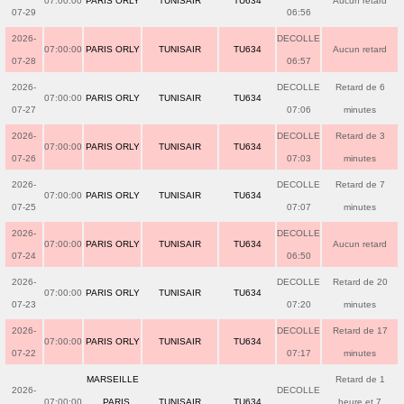
07:00:00
PARIS ORLY
TUNISAIR
TU634
Aucun retard
07-29
06:56
2026-
DECOLLE
07:00:00
PARIS ORLY
TUNISAIR
TU634
Aucun retard
07-28
06:57
2026-
DECOLLE
Retard de 6
07:00:00
PARIS ORLY
TUNISAIR
TU634
07-27
07:06
minutes
2026-
DECOLLE
Retard de 3
07:00:00
PARIS ORLY
TUNISAIR
TU634
07-26
07:03
minutes
2026-
DECOLLE
Retard de 7
07:00:00
PARIS ORLY
TUNISAIR
TU634
07-25
07:07
minutes
2026-
DECOLLE
07:00:00
PARIS ORLY
TUNISAIR
TU634
Aucun retard
07-24
06:50
2026-
DECOLLE
Retard de 20
07:00:00
PARIS ORLY
TUNISAIR
TU634
07-23
07:20
minutes
2026-
DECOLLE
Retard de 17
07:00:00
PARIS ORLY
TUNISAIR
TU634
07-22
07:17
minutes
MARSEILLE
Retard de 1
2026-
DECOLLE
07:00:00
_ PARIS
TUNISAIR
TU634
heure et 7