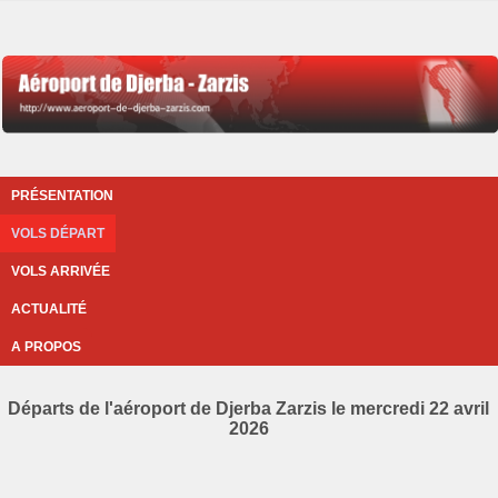
PRÉSENTATION
VOLS DÉPART
VOLS ARRIVÉE
ACTUALITÉ
A PROPOS
Départs de l'aéroport de Djerba Zarzis le mercredi 22 avril
2026