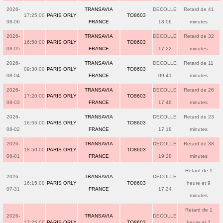
2026-
TRANSAVIA
DECOLLE
Retard de 41
17:25:00
PARIS ORLY
TO8603
08-06
FRANCE
18:06
minutes
2026-
TRANSAVIA
DECOLLE
Retard de 32
16:50:00
PARIS ORLY
TO8603
08-05
FRANCE
17:22
minutes
2026-
TRANSAVIA
DECOLLE
Retard de 11
09:30:00
PARIS ORLY
TO8603
08-04
FRANCE
09:41
minutes
2026-
TRANSAVIA
DECOLLE
Retard de 26
17:20:00
PARIS ORLY
TO8603
08-03
FRANCE
17:46
minutes
2026-
TRANSAVIA
DECOLLE
Retard de 23
16:55:00
PARIS ORLY
TO8603
08-02
FRANCE
17:18
minutes
2026-
TRANSAVIA
DECOLLE
Retard de 38
18:50:00
PARIS ORLY
TO8603
08-01
FRANCE
19:28
minutes
Retard de 1
2026-
TRANSAVIA
DECOLLE
16:15:00
PARIS ORLY
TO8603
heure et 9
07-31
FRANCE
17:24
minutes
Retard de 1
2026-
TRANSAVIA
DECOLLE
17:25:00
PARIS ORLY
TO8603
heure et 2