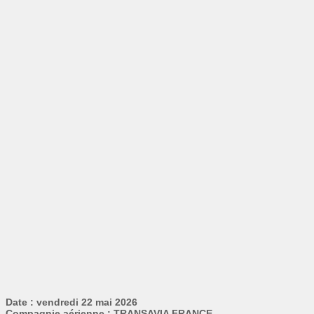
Date : vendredi 22 mai 2026
Compagnie aérienne : TRANSAVIA FRANCE