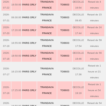
2026-
TRANSAVIA
DECOLLE
Retard de 4
16:50:00
PARIS ORLY
TO8603
07-22
FRANCE
16:54
minutes
2026-
TRANSAVIA
DECOLLE
Retard de 15
09:30:00
PARIS ORLY
TO8603
07-21
FRANCE
09:45
minutes
2026-
TRANSAVIA
DECOLLE
Retard de 24
17:20:00
PARIS ORLY
TO8603
07-20
FRANCE
17:44
minutes
2026-
TRANSAVIA
DECOLLE
Retard de 59
16:55:00
PARIS ORLY
TO8603
07-19
FRANCE
17:54
minutes
2026-
TRANSAVIA
DECOLLE
Retard de 56
18:50:00
PARIS ORLY
TO8603
07-18
FRANCE
19:46
minutes
Retard de 1
2026-
TRANSAVIA
DECOLLE
16:15:00
PARIS ORLY
TO8603
heure et 21
07-17
FRANCE
17:36
minutes
Retard de 1
2026-
TRANSAVIA
DECOLLE
17:25:00
PARIS ORLY
TO8603
heure et 54
07-16
FRANCE
19:19
minutes
2026-
TRANSAVIA
DECOLLE
Retard de 54
16:50:00
PARIS ORLY
TO8603