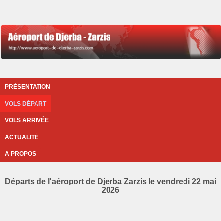
PRÉSENTATION
VOLS DÉPART
VOLS ARRIVÉE
ACTUALITÉ
A PROPOS
Départs de l'aéroport de Djerba Zarzis le vendredi 22 mai
2026