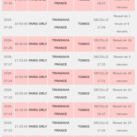
07-30
FRANCE
18:27
minutes
Retard de 1
2026-
TRANSAVIA
DECOLLE
16:50:00
PARIS ORLY
TO8603
heure et 9
07-29
FRANCE
17:59
minutes
2026-
TRANSAVIA
DECOLLE
Retard de 16
09:30:00
PARIS ORLY
TO8603
07-28
FRANCE
09:46
minutes
2026-
TRANSAVIA
DECOLLE
Retard de 5
17:20:00
PARIS ORLY
TO8603
07-27
FRANCE
17:25
minutes
2026-
TRANSAVIA
DECOLLE
Retard de 26
16:55:00
PARIS ORLY
TO8603
07-26
FRANCE
17:21
minutes
2026-
TRANSAVIA
DECOLLE
Retard de 10
18:50:00
PARIS ORLY
TO8603
07-25
FRANCE
19:00
minutes
2026-
TRANSAVIA
DECOLLE
Retard de 22
16:15:00
PARIS ORLY
TO8603
07-24
FRANCE
16:37
minutes
2026-
TRANSAVIA
DECOLLE
Retard de 15
17:25:00
PARIS ORLY
TO8603
07-23
FRANCE
17:40
minutes