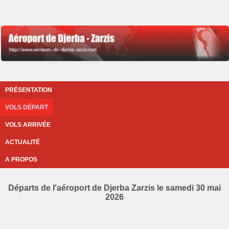
PRÉSENTATION
VOLS DÉPART
VOLS ARRIVÉE
ACTUALITÉ
A PROPOS
Départs de l'aéroport de Djerba Zarzis le samedi 30 mai
2026