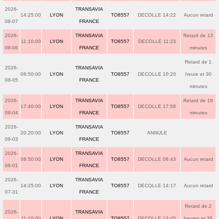
2026-
TRANSAVIA
14:25:00
LYON
TO8557
DECOLLE 14:22
Aucun retard
08-07
FRANCE
2026-
TRANSAVIA
Retard de 13
11:10:00
LYON
TO8557
DECOLLE 11:23
08-06
FRANCE
minutes
Retard de 1
2026-
TRANSAVIA
08:50:00
LYON
TO8557
DECOLLE 10:20
heure et 30
08-05
FRANCE
minutes
2026-
TRANSAVIA
Retard de 18
17:40:00
LYON
TO8557
DECOLLE 17:58
08-04
FRANCE
minutes
2026-
TRANSAVIA
20:20:00
LYON
TO8557
ANNULE
08-03
FRANCE
2026-
TRANSAVIA
08:50:00
LYON
TO8557
DECOLLE 08:43
Aucun retard
08-01
FRANCE
2026-
TRANSAVIA
14:25:00
LYON
TO8557
DECOLLE 14:17
Aucun retard
07-31
FRANCE
Retard de 2
2026-
TRANSAVIA
11:10:00
LYON
TO8557
DECOLLE 13:45
heures et 35