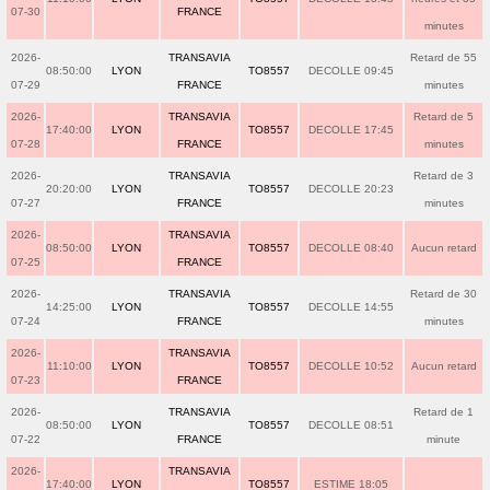
07-30
FRANCE
minutes
2026-
TRANSAVIA
Retard de 55
08:50:00
LYON
TO8557
DECOLLE 09:45
07-29
FRANCE
minutes
2026-
TRANSAVIA
Retard de 5
17:40:00
LYON
TO8557
DECOLLE 17:45
07-28
FRANCE
minutes
2026-
TRANSAVIA
Retard de 3
20:20:00
LYON
TO8557
DECOLLE 20:23
07-27
FRANCE
minutes
2026-
TRANSAVIA
08:50:00
LYON
TO8557
DECOLLE 08:40
Aucun retard
07-25
FRANCE
2026-
TRANSAVIA
Retard de 30
14:25:00
LYON
TO8557
DECOLLE 14:55
07-24
FRANCE
minutes
2026-
TRANSAVIA
11:10:00
LYON
TO8557
DECOLLE 10:52
Aucun retard
07-23
FRANCE
2026-
TRANSAVIA
Retard de 1
08:50:00
LYON
TO8557
DECOLLE 08:51
07-22
FRANCE
minute
2026-
TRANSAVIA
17:40:00
LYON
TO8557
ESTIME 18:05