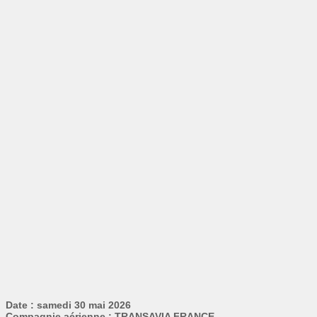
Date : samedi 30 mai 2026
Compagnie aérienne : TRANSAVIA FRANCE