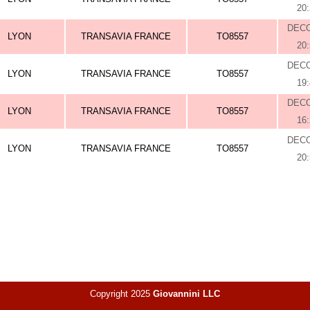
20
DEC
LYON
TRANSAVIA FRANCE
TO8557
20
DEC
LYON
TRANSAVIA FRANCE
TO8557
19
DEC
LYON
TRANSAVIA FRANCE
TO8557
16
DEC
LYON
TRANSAVIA FRANCE
TO8557
20
Copyright 2025
Giovannini LLC