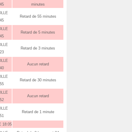
:45
minutes
OLLE
Retard de 55 minutes
:45
OLLE
Retard de 5 minutes
:45
OLLE
Retard de 3 minutes
:23
OLLE
Aucun retard
:40
OLLE
Retard de 30 minutes
:55
OLLE
Aucun retard
:52
OLLE
Retard de 1 minute
:51
 18:05