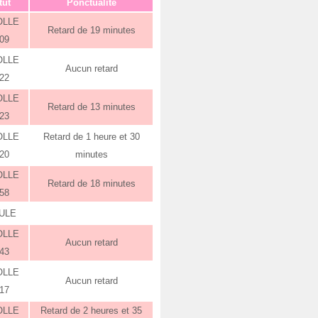
tut
Ponctualité
OLLE
Retard de 19 minutes
:09
OLLE
Aucun retard
:22
OLLE
Retard de 13 minutes
:23
OLLE
Retard de 1 heure et 30
:20
minutes
OLLE
Retard de 18 minutes
:58
ULE
OLLE
Aucun retard
:43
OLLE
Aucun retard
:17
OLLE
Retard de 2 heures et 35