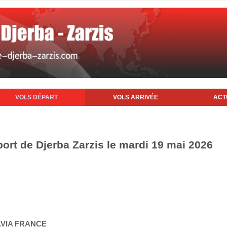
VOLS DÉPART
VOLS ARRIVÉE
ACT
port de Djerba Zarzis le mardi 19 mai 2026
AVIA FRANCE