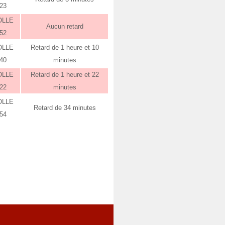
:23
OLLE
Aucun retard
:52
OLLE
Retard de 1 heure et 10
:40
minutes
OLLE
Retard de 1 heure et 22
:22
minutes
OLLE
Retard de 34 minutes
:54