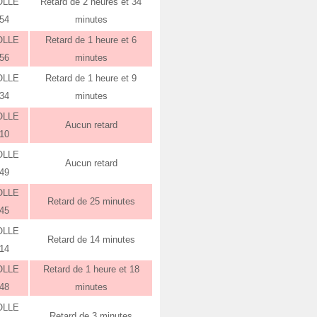
OLLE
Retard de 2 heures et 34
:54
minutes
OLLE
Retard de 1 heure et 6
:56
minutes
OLLE
Retard de 1 heure et 9
:34
minutes
OLLE
Aucun retard
:10
OLLE
Aucun retard
:49
OLLE
Retard de 25 minutes
:45
OLLE
Retard de 14 minutes
:14
OLLE
Retard de 1 heure et 18
:48
minutes
OLLE
Retard de 3 minutes