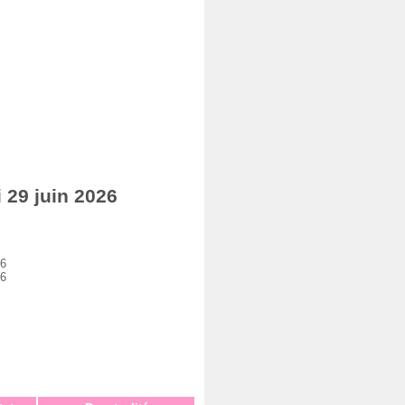
29 juin 2026
26
26