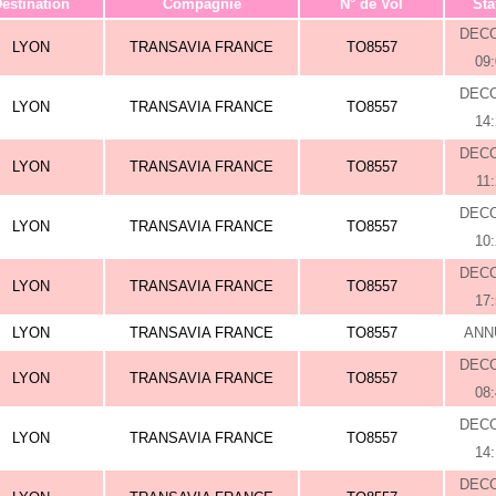
estination
Compagnie
N° de Vol
Sta
DEC
LYON
TRANSAVIA FRANCE
TO8557
09
DEC
LYON
TRANSAVIA FRANCE
TO8557
14
DEC
LYON
TRANSAVIA FRANCE
TO8557
11
DEC
LYON
TRANSAVIA FRANCE
TO8557
10
DEC
LYON
TRANSAVIA FRANCE
TO8557
17
LYON
TRANSAVIA FRANCE
TO8557
ANN
DEC
LYON
TRANSAVIA FRANCE
TO8557
08
DEC
LYON
TRANSAVIA FRANCE
TO8557
14
DEC