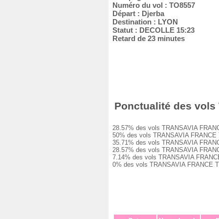
Numéro du vol : TO8557
Départ : Djerba
Destination : LYON
Statut : DECOLLE 15:23
Retard de 23 minutes
Ponctualité des vols
28.57% des vols TRANSAVIA FRANCE TO
50% des vols TRANSAVIA FRANCE TO855
35.71% des vols TRANSAVIA FRANCE TO
28.57% des vols TRANSAVIA FRANCE TO
7.14% des vols TRANSAVIA FRANCE TO8
0% des vols TRANSAVIA FRANCE TO8557