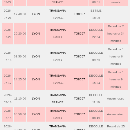
07-22
FRANCE
08:51
minute
2026-
TRANSAVIA
ESTIME
17:40:00
LYON
TO8557
07-21
FRANCE
18:05
Retard de 2
2026-
TRANSAVIA
DECOLLE
20:20:00
LYON
TO8557
heures et 34
07-20
FRANCE
22:54
minutes
Retard de 1
2026-
TRANSAVIA
DECOLLE
08:50:00
LYON
TO8557
heure et 6
07-18
FRANCE
09:56
minutes
Retard de 1
2026-
TRANSAVIA
DECOLLE
14:25:00
LYON
TO8557
heure et 9
07-17
FRANCE
15:34
minutes
2026-
TRANSAVIA
DECOLLE
11:10:00
LYON
TO8557
Aucun retard
07-16
FRANCE
11:10
2026-
TRANSAVIA
DECOLLE
08:50:00
LYON
TO8557
Aucun retard
07-15
FRANCE
08:49
2026-
TRANSAVIA
DECOLLE
Retard de 25
20:20:00
LYON
TO8557