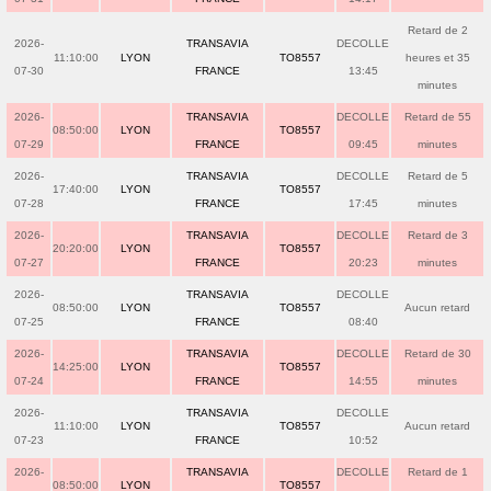
Retard de 2
2026-
TRANSAVIA
DECOLLE
11:10:00
LYON
TO8557
heures et 35
07-30
FRANCE
13:45
minutes
2026-
TRANSAVIA
DECOLLE
Retard de 55
08:50:00
LYON
TO8557
07-29
FRANCE
09:45
minutes
2026-
TRANSAVIA
DECOLLE
Retard de 5
17:40:00
LYON
TO8557
07-28
FRANCE
17:45
minutes
2026-
TRANSAVIA
DECOLLE
Retard de 3
20:20:00
LYON
TO8557
07-27
FRANCE
20:23
minutes
2026-
TRANSAVIA
DECOLLE
08:50:00
LYON
TO8557
Aucun retard
07-25
FRANCE
08:40
2026-
TRANSAVIA
DECOLLE
Retard de 30
14:25:00
LYON
TO8557
07-24
FRANCE
14:55
minutes
2026-
TRANSAVIA
DECOLLE
11:10:00
LYON
TO8557
Aucun retard
07-23
FRANCE
10:52
2026-
TRANSAVIA
DECOLLE
Retard de 1
08:50:00
LYON
TO8557