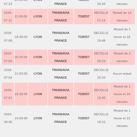
07-13
FRANCE
20:45
minutes
2026-
TRANSAVIA
DECOLLE
Retard de 14
21:00:00
LYON
TO8557
07-11
FRANCE
21:14
minutes
Retard de 1
2026-
TRANSAVIA
DECOLLE
18:30:00
LYON
TO8557
heure et 18
07-08
FRANCE
19:48
minutes
2026-
TRANSAVIA
DECOLLE
Retard de 3
20:20:00
LYON
TO8557
07-06
FRANCE
20:23
minutes
2026-
TRANSAVIA
DECOLLE
21:00:00
LYON
TO8557
Aucun retard
07-04
FRANCE
20:52
Retard de 1
2026-
TRANSAVIA
DECOLLE
18:30:00
LYON
TO8557
heure et 10
07-01
FRANCE
19:40
minutes
Retard de 1
2026-
TRANSAVIA
DECOLLE
15:00:00
LYON
TO8557
heure et 22
06-30
FRANCE
16:22
minutes