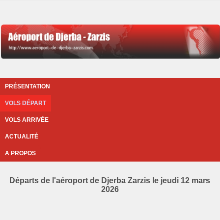
PRÉSENTATION
VOLS DÉPART
VOLS ARRIVÉE
ACTUALITÉ
A PROPOS
Départs de l'aéroport de Djerba Zarzis le jeudi 12 mars
2026