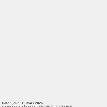
Date : jeudi 12 mars 2026
Compagnie aérienne : TRANSAVIA FRANCE