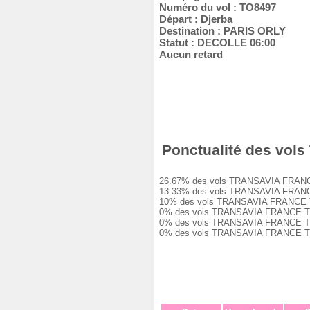
Numéro du vol : TO8497
Départ : Djerba
Destination : PARIS ORLY
Statut : DECOLLE 06:00
Aucun retard
Ponctualité des vols
26.67% des vols TRANSAVIA FRANCE TO8
13.33% des vols TRANSAVIA FRANCE TO8
10% des vols TRANSAVIA FRANCE TO8497
0% des vols TRANSAVIA FRANCE TO8497 
0% des vols TRANSAVIA FRANCE TO8497 
0% des vols TRANSAVIA FRANCE TO8497