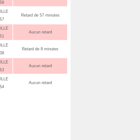
:58
OLLE
Retard de 57 minutes
:57
OLLE
Aucun retard
:51
OLLE
Retard de 8 minutes
:08
OLLE
Aucun retard
:53
OLLE
Aucun retard
:54