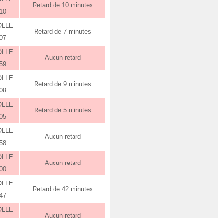
Retard de 10 minutes
:10
OLLE
Retard de 7 minutes
:07
OLLE
Aucun retard
:59
OLLE
Retard de 9 minutes
:09
OLLE
Retard de 5 minutes
:05
OLLE
Aucun retard
:58
OLLE
Aucun retard
:00
OLLE
Retard de 42 minutes
:47
OLLE
Aucun retard