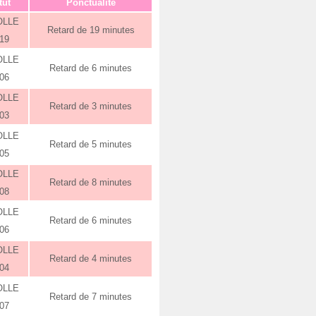
tut
Ponctualité
OLLE
Retard de 19 minutes
:19
OLLE
Retard de 6 minutes
:06
OLLE
Retard de 3 minutes
:03
OLLE
Retard de 5 minutes
:05
OLLE
Retard de 8 minutes
:08
OLLE
Retard de 6 minutes
:06
OLLE
Retard de 4 minutes
:04
OLLE
Retard de 7 minutes
:07