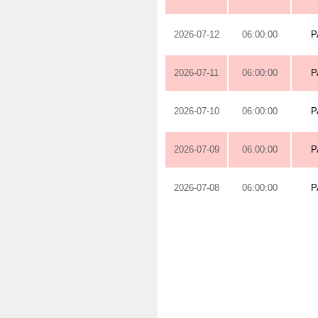
2026-07-12
06:00:00
P
2026-07-11
06:00:00
P
2026-07-10
06:00:00
P
2026-07-09
06:00:00
P
2026-07-08
06:00:00
P