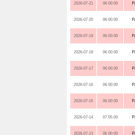
2026-07-21
06:00:00
P
2026-07-20
06:00:00
P
2026-07-19
06:00:00
P
2026-07-18
06:00:00
P
2026-07-17
06:00:00
P
2026-07-16
06:00:00
P
2026-07-15
06:00:00
P
2026-07-14
07:05:00
P
2026-07-13
06:00:00
P