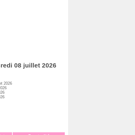
di 08 juillet 2026
et 2026
2026
026
026