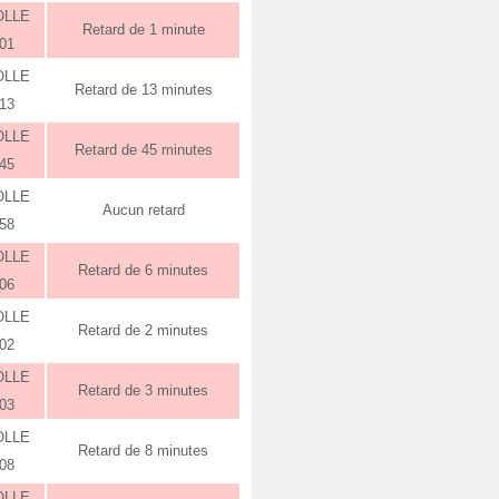
OLLE
Retard de 1 minute
:01
OLLE
Retard de 13 minutes
:13
OLLE
Retard de 45 minutes
:45
OLLE
Aucun retard
:58
OLLE
Retard de 6 minutes
:06
OLLE
Retard de 2 minutes
:02
OLLE
Retard de 3 minutes
:03
OLLE
Retard de 8 minutes
:08
OLLE