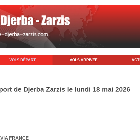
VOLS DÉPART
VOLS ARRIVÉE
ACT
port de Djerba Zarzis le lundi 18 mai 2026
AVIA FRANCE