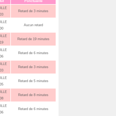
tut
Ponctualité
OLLE
Retard de 3 minutes
:03
OLLE
Aucun retard
:00
OLLE
Retard de 19 minutes
:19
OLLE
Retard de 6 minutes
:06
OLLE
Retard de 3 minutes
:03
OLLE
Retard de 5 minutes
:05
OLLE
Retard de 8 minutes
:08
OLLE
Retard de 6 minutes
:06