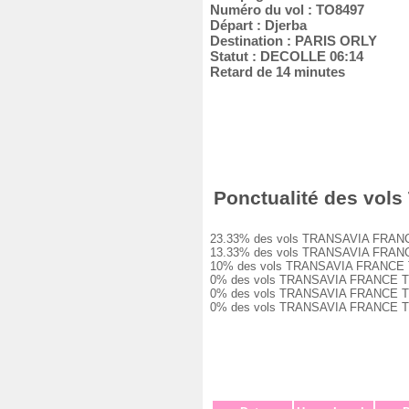
Numéro du vol : TO8497
Départ : Djerba
Destination : PARIS ORLY
Statut : DECOLLE 06:14
Retard de 14 minutes
Ponctualité des vols
23.33% des vols TRANSAVIA FRANCE TO8
13.33% des vols TRANSAVIA FRANCE TO8
10% des vols TRANSAVIA FRANCE TO8497
0% des vols TRANSAVIA FRANCE TO8497 
0% des vols TRANSAVIA FRANCE TO8497 
0% des vols TRANSAVIA FRANCE TO8497