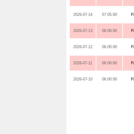
2026-07-14
07:05:00
P
2026-07-13
06:00:00
P
2026-07-12
06:00:00
P
2026-07-11
06:00:00
P
2026-07-10
06:00:00
P