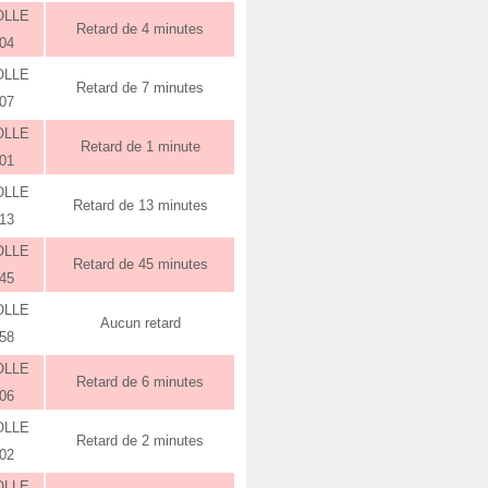
OLLE
Retard de 4 minutes
:04
OLLE
Retard de 7 minutes
:07
OLLE
Retard de 1 minute
:01
OLLE
Retard de 13 minutes
:13
OLLE
Retard de 45 minutes
:45
OLLE
Aucun retard
:58
OLLE
Retard de 6 minutes
:06
OLLE
Retard de 2 minutes
:02
OLLE