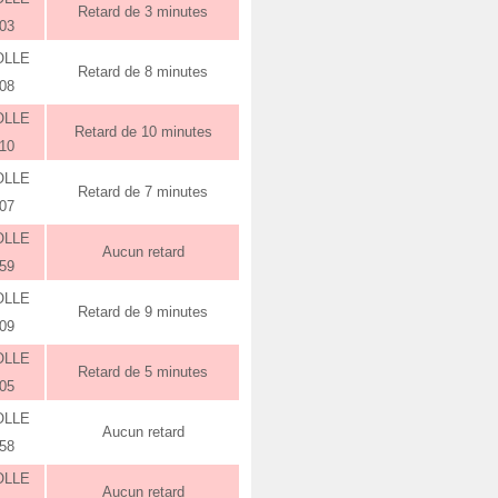
Retard de 3 minutes
:03
OLLE
Retard de 8 minutes
:08
OLLE
Retard de 10 minutes
:10
OLLE
Retard de 7 minutes
:07
OLLE
Aucun retard
:59
OLLE
Retard de 9 minutes
:09
OLLE
Retard de 5 minutes
:05
OLLE
Aucun retard
:58
OLLE
Aucun retard