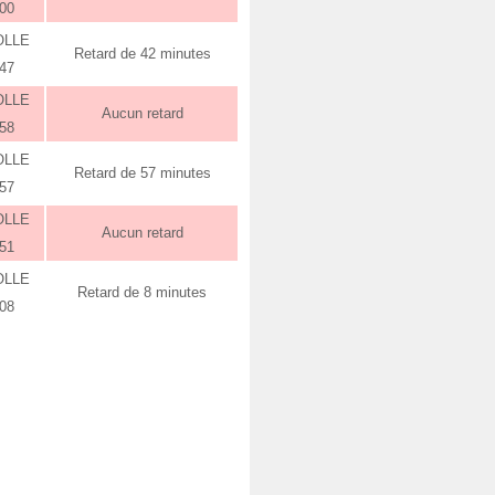
:00
OLLE
Retard de 42 minutes
:47
OLLE
Aucun retard
:58
OLLE
Retard de 57 minutes
:57
OLLE
Aucun retard
:51
OLLE
Retard de 8 minutes
:08