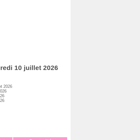
di 10 juillet 2026
et 2026
2026
026
026