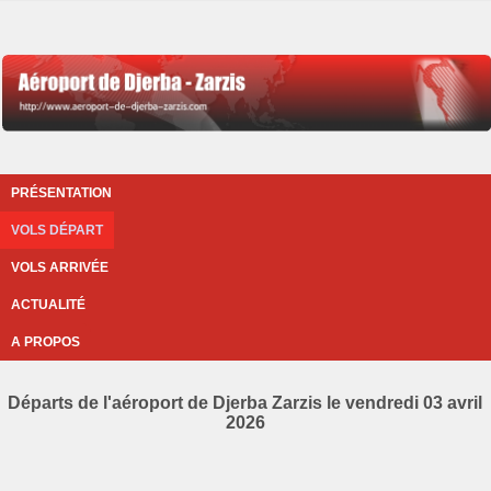
PRÉSENTATION
VOLS DÉPART
VOLS ARRIVÉE
ACTUALITÉ
A PROPOS
Départs de l'aéroport de Djerba Zarzis le vendredi 03 avril
2026