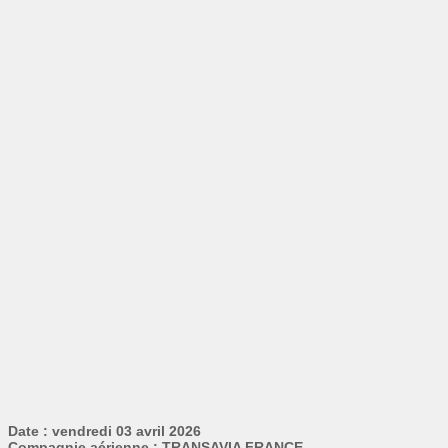
Date : vendredi 03 avril 2026
Compagnie aérienne : TRANSAVIA FRANCE