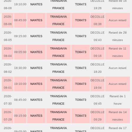
2026-
TRANSAVIA
DECOLLE
Retard de 16
19:10:00
NANTES
TO8473
08-08
FRANCE
19:26
minutes
2026-
TRANSAVIA
DECOLLE
08:45:00
NANTES
TO8473
Aucun retard
08-06
FRANCE
08:38
2026-
TRANSAVIA
DECOLLE
Retard de 28
09:15:00
NANTES
TO8473
08-05
FRANCE
09:43
minutes
2026-
TRANSAVIA
DECOLLE
Retard de 11
09:05:00
NANTES
TO8473
08-04
FRANCE
09:16
minutes
2026-
TRANSAVIA
DECOLLE
18:30:00
NANTES
TO8473
Aucun retard
08-02
FRANCE
18:20
2026-
TRANSAVIA
DECOLLE
19:10:00
NANTES
TO8473
Aucun retard
08-01
FRANCE
19:04
2026-
TRANSAVIA
DECOLLE
Retard de 1
08:45:00
NANTES
TO8473
07-30
FRANCE
09:45
heure
2026-
TRANSAVIA
DECOLLE
Retard de 14
09:15:00
NANTES
TO8473
07-29
FRANCE
09:29
minutes
2026-
TRANSAVIA
DECOLLE
Retard de 17
09:05:00
NANTES
TO8473