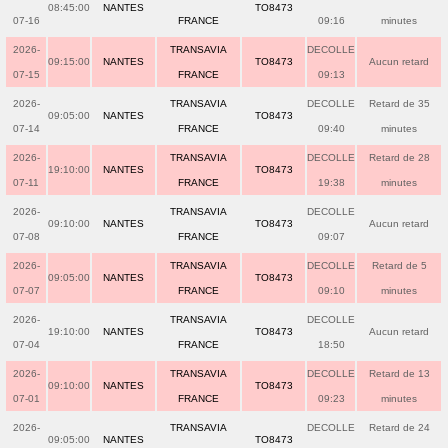
08:45:00
NANTES
TO8473
07-16
FRANCE
09:16
minutes
2026-
TRANSAVIA
DECOLLE
09:15:00
NANTES
TO8473
Aucun retard
07-15
FRANCE
09:13
2026-
TRANSAVIA
DECOLLE
Retard de 35
09:05:00
NANTES
TO8473
07-14
FRANCE
09:40
minutes
2026-
TRANSAVIA
DECOLLE
Retard de 28
19:10:00
NANTES
TO8473
07-11
FRANCE
19:38
minutes
2026-
TRANSAVIA
DECOLLE
09:10:00
NANTES
TO8473
Aucun retard
07-08
FRANCE
09:07
2026-
TRANSAVIA
DECOLLE
Retard de 5
09:05:00
NANTES
TO8473
07-07
FRANCE
09:10
minutes
2026-
TRANSAVIA
DECOLLE
19:10:00
NANTES
TO8473
Aucun retard
07-04
FRANCE
18:50
2026-
TRANSAVIA
DECOLLE
Retard de 13
09:10:00
NANTES
TO8473
07-01
FRANCE
09:23
minutes
2026-
TRANSAVIA
DECOLLE
Retard de 24
09:05:00
NANTES
TO8473