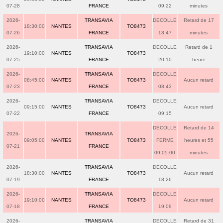
07-28
FRANCE
09:22
minutes
2026-
TRANSAVIA
DECOLLE
Retard de 17
18:30:00
NANTES
TO8473
07-26
FRANCE
18:47
minutes
2026-
TRANSAVIA
DECOLLE
Retard de 1
19:10:00
NANTES
TO8473
07-25
FRANCE
20:10
heure
2026-
TRANSAVIA
DECOLLE
08:45:00
NANTES
TO8473
Aucun retard
07-23
FRANCE
08:43
2026-
TRANSAVIA
DECOLLE
09:15:00
NANTES
TO8473
Aucun retard
07-22
FRANCE
09:15
DECOLLE
Retard de 14
2026-
TRANSAVIA
09:05:00
NANTES
TO8473
FERME
heures et 55
07-21
FRANCE
09:05:00
minutes
2026-
TRANSAVIA
DECOLLE
18:30:00
NANTES
TO8473
Aucun retard
07-19
FRANCE
18:26
2026-
TRANSAVIA
DECOLLE
19:10:00
NANTES
TO8473
Aucun retard
07-18
FRANCE
19:09
2026-
TRANSAVIA
DECOLLE
Retard de 31