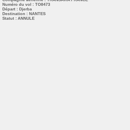
Numéro du vol : TO8473
Départ : Djerba
Destination : NANTES
Statut : ANNULE