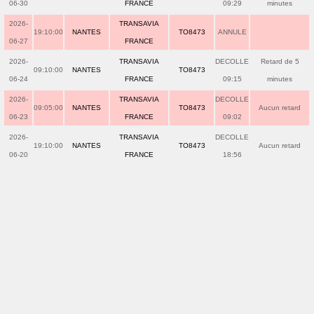
06-30
FRANCE
09:29
minutes
2026-
TRANSAVIA
19:10:00
NANTES
TO8473
ANNULE
06-27
FRANCE
2026-
TRANSAVIA
DECOLLE
Retard de 5
09:10:00
NANTES
TO8473
06-24
FRANCE
09:15
minutes
2026-
TRANSAVIA
DECOLLE
09:05:00
NANTES
TO8473
Aucun retard
06-23
FRANCE
09:02
2026-
TRANSAVIA
DECOLLE
19:10:00
NANTES
TO8473
Aucun retard
06-20
FRANCE
18:56