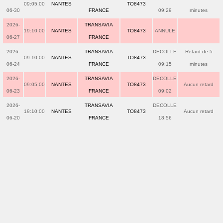
09:05:00
NANTES
TO8473
06-30
FRANCE
09:29
minutes
2026-
TRANSAVIA
19:10:00
NANTES
TO8473
ANNULE
06-27
FRANCE
2026-
TRANSAVIA
DECOLLE
Retard de 5
09:10:00
NANTES
TO8473
06-24
FRANCE
09:15
minutes
2026-
TRANSAVIA
DECOLLE
09:05:00
NANTES
TO8473
Aucun retard
06-23
FRANCE
09:02
2026-
TRANSAVIA
DECOLLE
19:10:00
NANTES
TO8473
Aucun retard
06-20
FRANCE
18:56