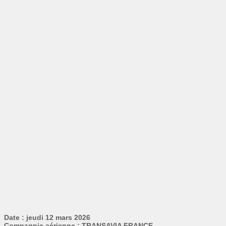
Date : jeudi 12 mars 2026
Compagnie aérienne : TRANSAVIA FRANCE