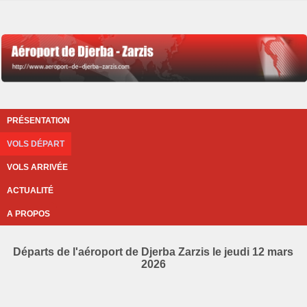
PRÉSENTATION
VOLS DÉPART
VOLS ARRIVÉE
ACTUALITÉ
A PROPOS
Départs de l'aéroport de Djerba Zarzis le jeudi 12 mars
2026