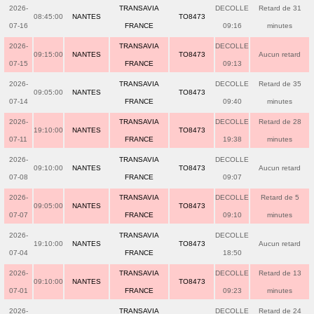
2026-
TRANSAVIA
DECOLLE
Retard de 31
08:45:00
NANTES
TO8473
07-16
FRANCE
09:16
minutes
2026-
TRANSAVIA
DECOLLE
09:15:00
NANTES
TO8473
Aucun retard
07-15
FRANCE
09:13
2026-
TRANSAVIA
DECOLLE
Retard de 35
09:05:00
NANTES
TO8473
07-14
FRANCE
09:40
minutes
2026-
TRANSAVIA
DECOLLE
Retard de 28
19:10:00
NANTES
TO8473
07-11
FRANCE
19:38
minutes
2026-
TRANSAVIA
DECOLLE
09:10:00
NANTES
TO8473
Aucun retard
07-08
FRANCE
09:07
2026-
TRANSAVIA
DECOLLE
Retard de 5
09:05:00
NANTES
TO8473
07-07
FRANCE
09:10
minutes
2026-
TRANSAVIA
DECOLLE
19:10:00
NANTES
TO8473
Aucun retard
07-04
FRANCE
18:50
2026-
TRANSAVIA
DECOLLE
Retard de 13
09:10:00
NANTES
TO8473
07-01
FRANCE
09:23
minutes
2026-
TRANSAVIA
DECOLLE
Retard de 24