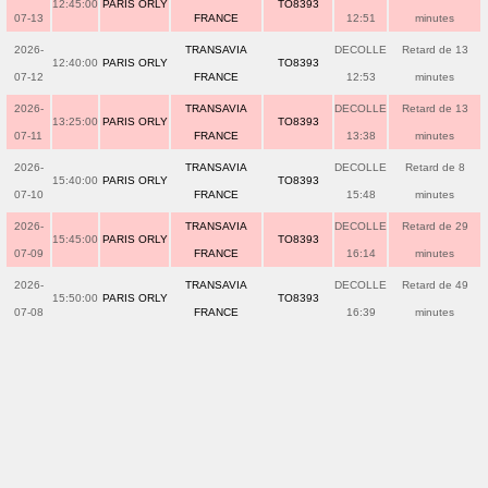
12:45:00
PARIS ORLY
TO8393
07-13
FRANCE
12:51
minutes
2026-
TRANSAVIA
DECOLLE
Retard de 13
12:40:00
PARIS ORLY
TO8393
07-12
FRANCE
12:53
minutes
2026-
TRANSAVIA
DECOLLE
Retard de 13
13:25:00
PARIS ORLY
TO8393
07-11
FRANCE
13:38
minutes
2026-
TRANSAVIA
DECOLLE
Retard de 8
15:40:00
PARIS ORLY
TO8393
07-10
FRANCE
15:48
minutes
2026-
TRANSAVIA
DECOLLE
Retard de 29
15:45:00
PARIS ORLY
TO8393
07-09
FRANCE
16:14
minutes
2026-
TRANSAVIA
DECOLLE
Retard de 49
15:50:00
PARIS ORLY
TO8393
07-08
FRANCE
16:39
minutes