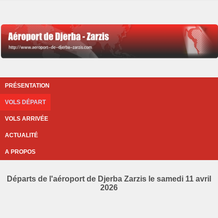
PRÉSENTATION
VOLS DÉPART
VOLS ARRIVÉE
ACTUALITÉ
A PROPOS
Départs de l'aéroport de Djerba Zarzis le samedi 11 avril
2026