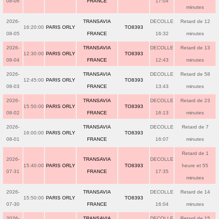
08-06
FRANCE
17:04
minutes
2026-
TRANSAVIA
DECOLLE
Retard de 12
16:20:00
PARIS ORLY
TO8393
08-05
FRANCE
16:32
minutes
2026-
TRANSAVIA
DECOLLE
Retard de 13
12:30:00
PARIS ORLY
TO8393
08-04
FRANCE
12:43
minutes
2026-
TRANSAVIA
DECOLLE
Retard de 58
12:45:00
PARIS ORLY
TO8393
08-03
FRANCE
13:43
minutes
2026-
TRANSAVIA
DECOLLE
Retard de 23
15:50:00
PARIS ORLY
TO8393
08-02
FRANCE
16:13
minutes
2026-
TRANSAVIA
DECOLLE
Retard de 7
16:00:00
PARIS ORLY
TO8393
08-01
FRANCE
16:07
minutes
Retard de 1
2026-
TRANSAVIA
DECOLLE
15:40:00
PARIS ORLY
TO8393
heure et 55
07-31
FRANCE
17:35
minutes
2026-
TRANSAVIA
DECOLLE
Retard de 14
15:50:00
PARIS ORLY
TO8393
07-30
FRANCE
16:04
minutes
2026-
TRANSAVIA
DECOLLE
Retard de 15