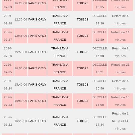
16:20:00
PARIS ORLY
TO8393
07-29
FRANCE
16:35
minutes
2026-
TRANSAVIA
DECOLLE
Retard de 6
12:30:00
PARIS ORLY
TO8393
07-28
FRANCE
12:36
minutes
2026-
TRANSAVIA
DECOLLE
Retard de 14
12:45:00
PARIS ORLY
TO8393
07-27
FRANCE
12:59
minutes
2026-
TRANSAVIA
DECOLLE
Retard de 8
15:50:00
PARIS ORLY
TO8393
07-26
FRANCE
15:58
minutes
2026-
TRANSAVIA
DECOLLE
Retard de 21
16:00:00
PARIS ORLY
TO8393
07-25
FRANCE
16:21
minutes
2026-
TRANSAVIA
DECOLLE
Retard de 6
15:40:00
PARIS ORLY
TO8393
07-24
FRANCE
15:46
minutes
2026-
TRANSAVIA
DECOLLE
Retard de 15
15:50:00
PARIS ORLY
TO8393
07-23
FRANCE
16:05
minutes
Retard de 1
2026-
TRANSAVIA
DECOLLE
16:20:00
PARIS ORLY
TO8393
heure et 14
07-22
FRANCE
17:34
minutes