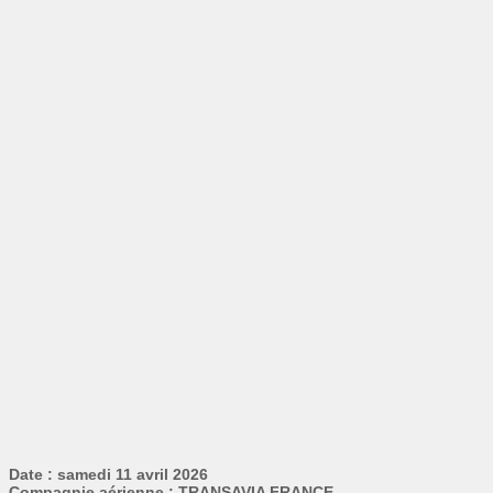
Date : samedi 11 avril 2026
Compagnie aérienne : TRANSAVIA FRANCE