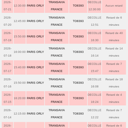
2026-
TRANSAVIA
DECOLLE
12:30:00
PARIS ORLY
TO8393
Aucun retard
07-21
FRANCE
12:30:00
2026-
TRANSAVIA
DECOLLE
Retard de 6
12:45:00
PARIS ORLY
TO8393
07-20
FRANCE
12:51
minutes
2026-
TRANSAVIA
DECOLLE
Retard de 40
15:50:00
PARIS ORLY
TO8393
07-19
FRANCE
16:30
minutes
2026-
TRANSAVIA
DECOLLE
Retard de 14
16:00:00
PARIS ORLY
TO8393
07-18
FRANCE
16:14
minutes
2026-
TRANSAVIA
DECOLLE
Retard de 7
15:40:00
PARIS ORLY
TO8393
07-17
FRANCE
15:47
minutes
2026-
TRANSAVIA
DECOLLE
Retard de 18
15:50:00
PARIS ORLY
TO8393
07-16
FRANCE
16:08
minutes
2026-
TRANSAVIA
DECOLLE
Retard de 4
16:20:00
PARIS ORLY
TO8393
07-15
FRANCE
16:24
minutes
2026-
TRANSAVIA
DECOLLE
Retard de 7
12:15:00
PARIS ORLY
TO8393
07-14
FRANCE
12:22
minutes
2026-
TRANSAVIA
DECOLLE
Retard de 6