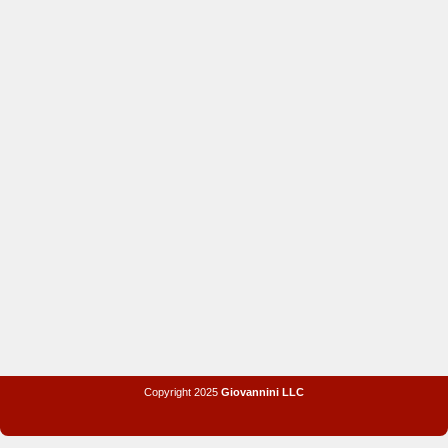
Copyright 2025
Giovannini LLC