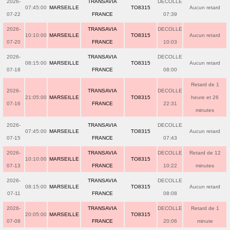
2026-
TRANSAVIA
DECOLLE
07:45:00
MARSEILLE
TO8315
Aucun retard
07-22
FRANCE
07:39
2026-
TRANSAVIA
DECOLLE
10:10:00
MARSEILLE
TO8315
Aucun retard
07-20
FRANCE
10:03
2026-
TRANSAVIA
DECOLLE
08:15:00
MARSEILLE
TO8315
Aucun retard
07-18
FRANCE
08:00
Retard de 1
2026-
TRANSAVIA
DECOLLE
21:05:00
MARSEILLE
TO8315
heure et 26
07-16
FRANCE
22:31
minutes
2026-
TRANSAVIA
DECOLLE
07:45:00
MARSEILLE
TO8315
Aucun retard
07-15
FRANCE
07:43
2026-
TRANSAVIA
DECOLLE
Retard de 12
10:10:00
MARSEILLE
TO8315
07-13
FRANCE
10:22
minutes
2026-
TRANSAVIA
DECOLLE
08:15:00
MARSEILLE
TO8315
Aucun retard
07-11
FRANCE
08:08
2026-
TRANSAVIA
DECOLLE
Retard de 1
20:05:00
MARSEILLE
TO8315
07-08
FRANCE
20:06
minute