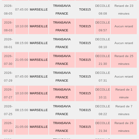
2026-
TRANSAVIA
DECOLLE
Retard de 23
07:45:00
MARSEILLE
TO8315
08-05
FRANCE
08:08
minutes
2026-
TRANSAVIA
DECOLLE
10:10:00
MARSEILLE
TO8315
Aucun retard
08-03
FRANCE
09:57
2026-
TRANSAVIA
DECOLLE
08:15:00
MARSEILLE
TO8315
Aucun retard
08-01
FRANCE
08:10
2026-
TRANSAVIA
DECOLLE
Retard de 25
21:05:00
MARSEILLE
TO8315
07-30
FRANCE
21:30
minutes
2026-
TRANSAVIA
DECOLLE
07:45:00
MARSEILLE
TO8315
Aucun retard
07-29
FRANCE
07:31
2026-
TRANSAVIA
DECOLLE
Retard de 1
10:10:00
MARSEILLE
TO8315
07-27
FRANCE
10:11
minute
2026-
TRANSAVIA
DECOLLE
Retard de 7
08:15:00
MARSEILLE
TO8315
07-25
FRANCE
08:22
minutes
2026-
TRANSAVIA
DECOLLE
Retard de 29
21:05:00
MARSEILLE
TO8315
07-23
FRANCE
21:34
minutes