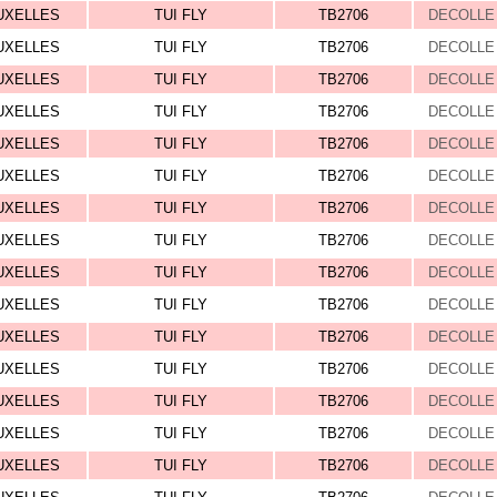
UXELLES
TUI FLY
TB2706
DECOLLE 
UXELLES
TUI FLY
TB2706
DECOLLE 
UXELLES
TUI FLY
TB2706
DECOLLE 
UXELLES
TUI FLY
TB2706
DECOLLE 
UXELLES
TUI FLY
TB2706
DECOLLE 
UXELLES
TUI FLY
TB2706
DECOLLE 
UXELLES
TUI FLY
TB2706
DECOLLE 
UXELLES
TUI FLY
TB2706
DECOLLE 
UXELLES
TUI FLY
TB2706
DECOLLE 
UXELLES
TUI FLY
TB2706
DECOLLE 
UXELLES
TUI FLY
TB2706
DECOLLE 
UXELLES
TUI FLY
TB2706
DECOLLE 
UXELLES
TUI FLY
TB2706
DECOLLE 
UXELLES
TUI FLY
TB2706
DECOLLE 
UXELLES
TUI FLY
TB2706
DECOLLE 