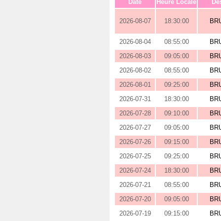
Date
Heure Locale
Des
2026-08-07
18:30:00
BR
2026-08-04
08:55:00
BR
2026-08-03
09:05:00
BR
2026-08-02
08:55:00
BR
2026-08-01
09:25:00
BR
2026-07-31
18:30:00
BR
2026-07-28
09:10:00
BR
2026-07-27
09:05:00
BR
2026-07-26
09:15:00
BR
2026-07-25
09:25:00
BR
2026-07-24
18:30:00
BR
2026-07-21
08:55:00
BR
2026-07-20
09:05:00
BR
2026-07-19
09:15:00
BR