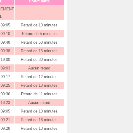
t
Ponctualité
REMENT
E
09:05
Retard de 10 minutes
09:10
Retard de 5 minutes
09:48
Retard de 53 minutes
09:38
Retard de 13 minutes
19:00
Retard de 30 minutes
09:03
Aucun retard
09:17
Retard de 12 minutes
09:25
Retard de 10 minutes
09:36
Retard de 11 minutes
18:23
Aucun retard
09:05
Retard de 10 minutes
09:21
Retard de 16 minutes
09:28
Retard de 13 minutes