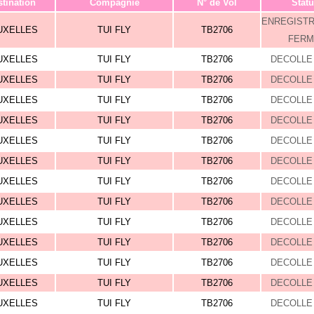
tination
Compagnie
N° de Vol
Statu
ENREGIST
UXELLES
TUI FLY
TB2706
FERM
UXELLES
TUI FLY
TB2706
DECOLLE 
UXELLES
TUI FLY
TB2706
DECOLLE 
UXELLES
TUI FLY
TB2706
DECOLLE 
UXELLES
TUI FLY
TB2706
DECOLLE 
UXELLES
TUI FLY
TB2706
DECOLLE 
UXELLES
TUI FLY
TB2706
DECOLLE 
UXELLES
TUI FLY
TB2706
DECOLLE 
UXELLES
TUI FLY
TB2706
DECOLLE 
UXELLES
TUI FLY
TB2706
DECOLLE 
UXELLES
TUI FLY
TB2706
DECOLLE 
UXELLES
TUI FLY
TB2706
DECOLLE 
UXELLES
TUI FLY
TB2706
DECOLLE 
UXELLES
TUI FLY
TB2706
DECOLLE 