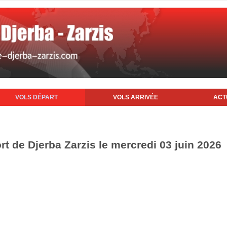
VOLS DÉPART
VOLS ARRIVÉE
ACT
rt de Djerba Zarzis le mercredi 03 juin 2026