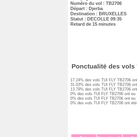
Numéro du vol : TB2706
Départ : Djerba
Destination : BRUXELLES
Statut : DECOLLE 09:35
Retard de 15 minutes
Ponctualité des vols 
17.24% des vols TUI FLY TB2706 ont ét
31.03% des vols TUI FLY TB2706 ont eu
13.79% des vols TUI FLY TB2706 ont eu
0% des vols TUI FLY TB2706 ont eu un 
0% des vols TUI FLY TB2706 ont eu un 
0% des vols TUI FLY TB2706 ont été a