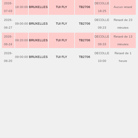
2026-
DECOLLE
18:30:00
BRUXELLES
TUI FLY
TB2706
Aucun retard
07-03
18:25
2026-
DECOLLE
Retard de 23
09:00:00
BRUXELLES
TUI FLY
TB2706
06-27
09:23
minutes
2026-
DECOLLE
Retard de 13
09:20:00
BRUXELLES
TUI FLY
TB2706
06-24
09:33
minutes
2026-
DECOLLE
Retard de 1
09:00:00
BRUXELLES
TUI FLY
TB2706
06-20
10:00
heure