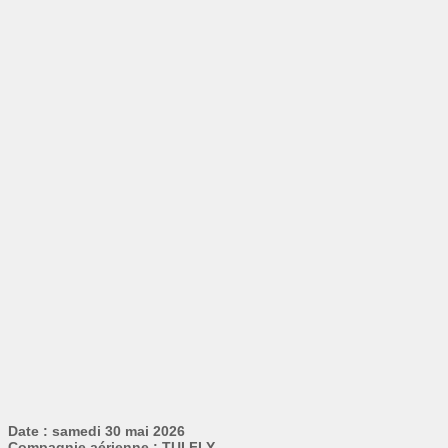
Date : samedi 30 mai 2026
Compagnie aérienne : TUI FLY