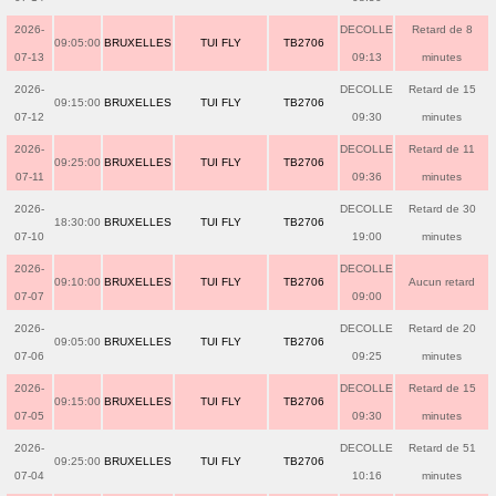
2026-
DECOLLE
Retard de 8
09:05:00
BRUXELLES
TUI FLY
TB2706
07-13
09:13
minutes
2026-
DECOLLE
Retard de 15
09:15:00
BRUXELLES
TUI FLY
TB2706
07-12
09:30
minutes
2026-
DECOLLE
Retard de 11
09:25:00
BRUXELLES
TUI FLY
TB2706
07-11
09:36
minutes
2026-
DECOLLE
Retard de 30
18:30:00
BRUXELLES
TUI FLY
TB2706
07-10
19:00
minutes
2026-
DECOLLE
09:10:00
BRUXELLES
TUI FLY
TB2706
Aucun retard
07-07
09:00
2026-
DECOLLE
Retard de 20
09:05:00
BRUXELLES
TUI FLY
TB2706
07-06
09:25
minutes
2026-
DECOLLE
Retard de 15
09:15:00
BRUXELLES
TUI FLY
TB2706
07-05
09:30
minutes
2026-
DECOLLE
Retard de 51
09:25:00
BRUXELLES
TUI FLY
TB2706
07-04
10:16
minutes