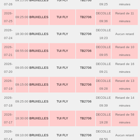
09:15:00
BRUXELLES
TUI FLY
TB2706
07-26
09:25
minutes
2026-
DECOLLE
Retard de 11
09:25:00
BRUXELLES
TUI FLY
TB2706
07-25
09:36
minutes
2026-
DECOLLE
18:30:00
BRUXELLES
TUI FLY
TB2706
Aucun retard
07-24
18:23
2026-
DECOLLE
Retard de 10
08:55:00
BRUXELLES
TUI FLY
TB2706
07-21
09:05
minutes
2026-
DECOLLE
Retard de 16
09:05:00
BRUXELLES
TUI FLY
TB2706
07-20
09:21
minutes
2026-
DECOLLE
Retard de 13
09:15:00
BRUXELLES
TUI FLY
TB2706
07-19
09:28
minutes
2026-
DECOLLE
Retard de 14
09:25:00
BRUXELLES
TUI FLY
TB2706
07-18
09:39
minutes
2026-
DECOLLE
Retard de 58
18:30:00
BRUXELLES
TUI FLY
TB2706
07-17
19:28
minutes
2026-
DECOLLE
09:10:00
BRUXELLES
TUI FLY
TB2706
Aucun retard
07-14
08:50