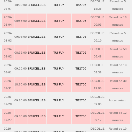
2026-
DECOLLE
Retard de 5
18:30:00
BRUXELLES
TUI FLY
TB2706
08-07
18:35
minutes
2026-
DECOLLE
Retard de 10
08:55:00
BRUXELLES
TUI FLY
TB2706
08-04
09:05
minutes
2026-
DECOLLE
Retard de 5
09:05:00
BRUXELLES
TUI FLY
TB2706
08-03
09:10
minutes
2026-
DECOLLE
Retard de 53
08:55:00
BRUXELLES
TUI FLY
TB2706
08-02
09:48
minutes
2026-
DECOLLE
Retard de 13
09:25:00
BRUXELLES
TUI FLY
TB2706
08-01
09:38
minutes
2026-
DECOLLE
Retard de 30
18:30:00
BRUXELLES
TUI FLY
TB2706
07-31
19:00
minutes
2026-
DECOLLE
09:10:00
BRUXELLES
TUI FLY
TB2706
Aucun retard
07-28
09:03
2026-
DECOLLE
Retard de 12
09:05:00
BRUXELLES
TUI FLY
TB2706
07-27
09:17
minutes
2026-
DECOLLE
Retard de 10