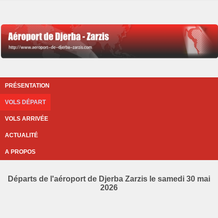
PRÉSENTATION
VOLS DÉPART
VOLS ARRIVÉE
ACTUALITÉ
A PROPOS
Départs de l'aéroport de Djerba Zarzis le samedi 30 mai
2026