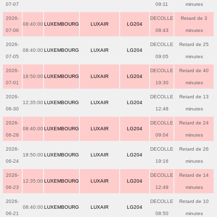
07-07
09:11
minutes
2026-
DECOLLE
Retard de 3
08:40:00
LUXEMBOURG
LUXAIR
LG204
07-06
08:43
minutes
2026-
DECOLLE
Retard de 25
08:40:00
LUXEMBOURG
LUXAIR
LG204
07-05
09:05
minutes
2026-
DECOLLE
Retard de 40
18:50:00
LUXEMBOURG
LUXAIR
LG204
07-01
19:30
minutes
2026-
DECOLLE
Retard de 13
12:35:00
LUXEMBOURG
LUXAIR
LG204
06-30
12:48
minutes
2026-
DECOLLE
Retard de 24
08:40:00
LUXEMBOURG
LUXAIR
LG204
06-28
09:04
minutes
2026-
DECOLLE
Retard de 26
18:50:00
LUXEMBOURG
LUXAIR
LG204
06-24
19:16
minutes
2026-
DECOLLE
Retard de 14
12:35:00
LUXEMBOURG
LUXAIR
LG204
06-23
12:49
minutes
2026-
DECOLLE
Retard de 10
08:40:00
LUXEMBOURG
LUXAIR
LG204
06-21
08:50
minutes