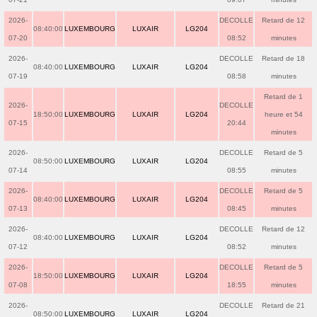
2026-
DECOLLE
Retard de 12
08:40:00
LUXEMBOURG
LUXAIR
LG204
07-20
08:52
minutes
2026-
DECOLLE
Retard de 18
08:40:00
LUXEMBOURG
LUXAIR
LG204
07-19
08:58
minutes
Retard de 1
2026-
DECOLLE
18:50:00
LUXEMBOURG
LUXAIR
LG204
heure et 54
07-15
20:44
minutes
2026-
DECOLLE
Retard de 5
08:50:00
LUXEMBOURG
LUXAIR
LG204
07-14
08:55
minutes
2026-
DECOLLE
Retard de 5
08:40:00
LUXEMBOURG
LUXAIR
LG204
07-13
08:45
minutes
2026-
DECOLLE
Retard de 12
08:40:00
LUXEMBOURG
LUXAIR
LG204
07-12
08:52
minutes
2026-
DECOLLE
Retard de 5
18:50:00
LUXEMBOURG
LUXAIR
LG204
07-08
18:55
minutes
2026-
DECOLLE
Retard de 21
08:50:00
LUXEMBOURG
LUXAIR
LG204