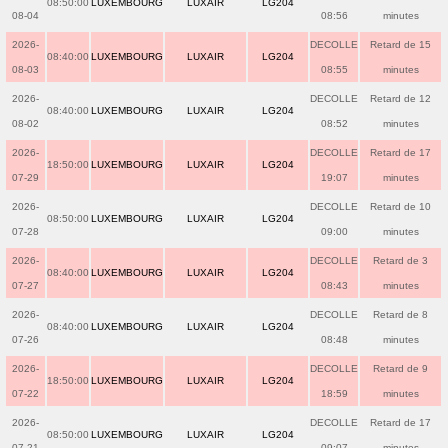
08:50:00
LUXEMBOURG
LUXAIR
LG204
08-04
08:56
minutes
2026-
DECOLLE
Retard de 15
08:40:00
LUXEMBOURG
LUXAIR
LG204
08-03
08:55
minutes
2026-
DECOLLE
Retard de 12
08:40:00
LUXEMBOURG
LUXAIR
LG204
08-02
08:52
minutes
2026-
DECOLLE
Retard de 17
18:50:00
LUXEMBOURG
LUXAIR
LG204
07-29
19:07
minutes
2026-
DECOLLE
Retard de 10
08:50:00
LUXEMBOURG
LUXAIR
LG204
07-28
09:00
minutes
2026-
DECOLLE
Retard de 3
08:40:00
LUXEMBOURG
LUXAIR
LG204
07-27
08:43
minutes
2026-
DECOLLE
Retard de 8
08:40:00
LUXEMBOURG
LUXAIR
LG204
07-26
08:48
minutes
2026-
DECOLLE
Retard de 9
18:50:00
LUXEMBOURG
LUXAIR
LG204
07-22
18:59
minutes
2026-
DECOLLE
Retard de 17
08:50:00
LUXEMBOURG
LUXAIR
LG204
07-21
09:07
minutes