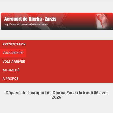
PRÉSENTATION
VOLS DÉPART
VOLS ARRIVÉE
ACTUALITÉ
A PROPOS
Départs de l'aéroport de Djerba Zarzis le lundi 06 avril
2026