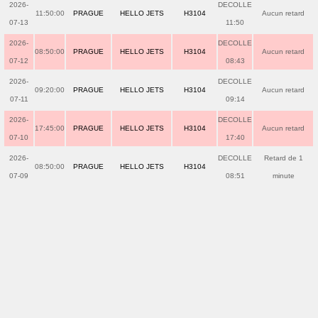
2026-
DECOLLE
11:50:00
PRAGUE
HELLO JETS
H3104
Aucun retard
07-13
11:50
2026-
DECOLLE
08:50:00
PRAGUE
HELLO JETS
H3104
Aucun retard
07-12
08:43
2026-
DECOLLE
09:20:00
PRAGUE
HELLO JETS
H3104
Aucun retard
07-11
09:14
2026-
DECOLLE
17:45:00
PRAGUE
HELLO JETS
H3104
Aucun retard
07-10
17:40
2026-
DECOLLE
Retard de 1
08:50:00
PRAGUE
HELLO JETS
H3104
07-09
08:51
minute