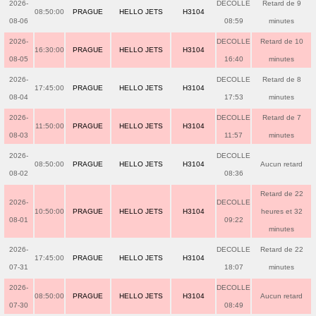
2026-
DECOLLE
Retard de 9
08:50:00
PRAGUE
HELLO JETS
H3104
08-06
08:59
minutes
2026-
DECOLLE
Retard de 10
16:30:00
PRAGUE
HELLO JETS
H3104
08-05
16:40
minutes
2026-
DECOLLE
Retard de 8
17:45:00
PRAGUE
HELLO JETS
H3104
08-04
17:53
minutes
2026-
DECOLLE
Retard de 7
11:50:00
PRAGUE
HELLO JETS
H3104
08-03
11:57
minutes
2026-
DECOLLE
08:50:00
PRAGUE
HELLO JETS
H3104
Aucun retard
08-02
08:36
Retard de 22
2026-
DECOLLE
10:50:00
PRAGUE
HELLO JETS
H3104
heures et 32
08-01
09:22
minutes
2026-
DECOLLE
Retard de 22
17:45:00
PRAGUE
HELLO JETS
H3104
07-31
18:07
minutes
2026-
DECOLLE
08:50:00
PRAGUE
HELLO JETS
H3104
Aucun retard
07-30
08:49