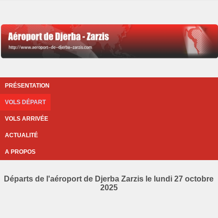
PRÉSENTATION
VOLS DÉPART
VOLS ARRIVÉE
ACTUALITÉ
A PROPOS
Départs de l'aéroport de Djerba Zarzis le lundi 27 octobre
2025