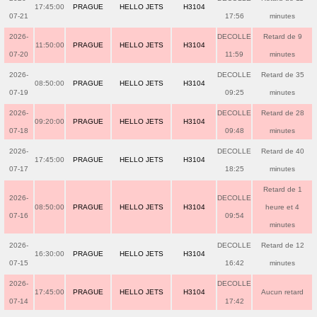
17:45:00
PRAGUE
HELLO JETS
H3104
07-21
17:56
minutes
2026-
DECOLLE
Retard de 9
11:50:00
PRAGUE
HELLO JETS
H3104
07-20
11:59
minutes
2026-
DECOLLE
Retard de 35
08:50:00
PRAGUE
HELLO JETS
H3104
07-19
09:25
minutes
2026-
DECOLLE
Retard de 28
09:20:00
PRAGUE
HELLO JETS
H3104
07-18
09:48
minutes
2026-
DECOLLE
Retard de 40
17:45:00
PRAGUE
HELLO JETS
H3104
07-17
18:25
minutes
Retard de 1
2026-
DECOLLE
08:50:00
PRAGUE
HELLO JETS
H3104
heure et 4
07-16
09:54
minutes
2026-
DECOLLE
Retard de 12
16:30:00
PRAGUE
HELLO JETS
H3104
07-15
16:42
minutes
2026-
DECOLLE
17:45:00
PRAGUE
HELLO JETS
H3104
Aucun retard
07-14
17:42