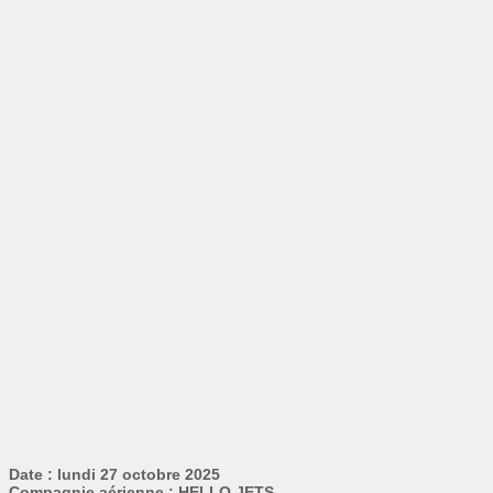
Date : lundi 27 octobre 2025
Compagnie aérienne : HELLO JETS