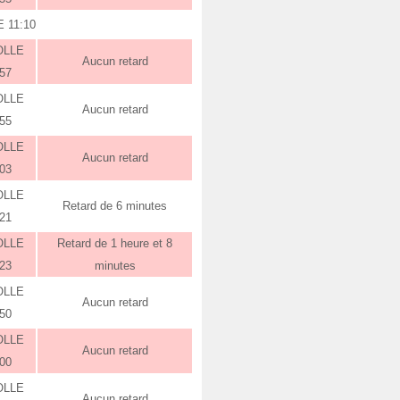
 11:10
OLLE
Aucun retard
:57
OLLE
Aucun retard
:55
OLLE
Aucun retard
:03
OLLE
Retard de 6 minutes
:21
OLLE
Retard de 1 heure et 8
:23
minutes
OLLE
Aucun retard
:50
OLLE
Aucun retard
:00
OLLE
Aucun retard