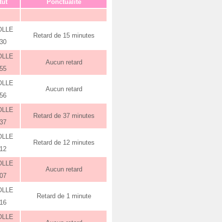
tut
Ponctualité
OLLE
Retard de 15 minutes
:30
OLLE
Aucun retard
:55
OLLE
Aucun retard
:56
OLLE
Retard de 37 minutes
:37
OLLE
Retard de 12 minutes
:12
OLLE
Aucun retard
:07
OLLE
Retard de 1 minute
:16
OLLE