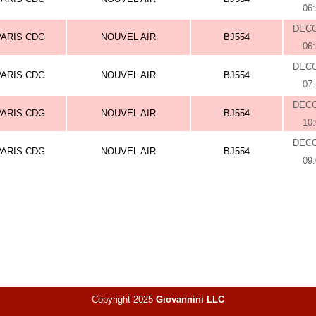
06
DEC
PARIS CDG
NOUVEL AIR
BJ554
06
DEC
PARIS CDG
NOUVEL AIR
BJ554
07
DEC
PARIS CDG
NOUVEL AIR
BJ554
10
DEC
PARIS CDG
NOUVEL AIR
BJ554
09
Copyright 2025
Giovannini LLC