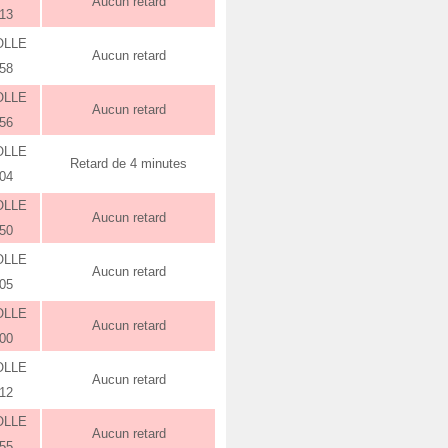
Aucun retard
:13
OLLE
Aucun retard
:58
OLLE
Aucun retard
:56
OLLE
Retard de 4 minutes
:04
OLLE
Aucun retard
:50
OLLE
Aucun retard
:05
OLLE
Aucun retard
:00
OLLE
Aucun retard
:12
OLLE
Aucun retard
:55