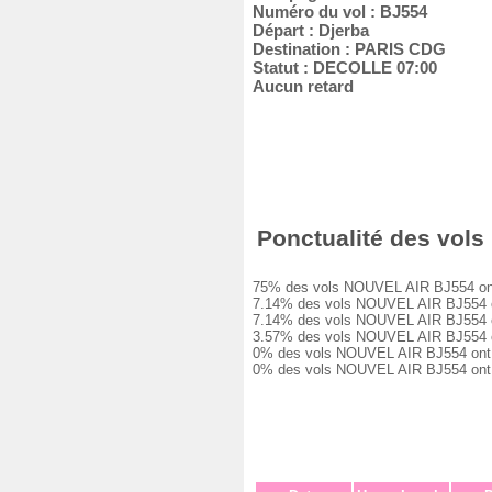
Numéro du vol : BJ554
Départ : Djerba
Destination : PARIS CDG
Statut : DECOLLE 07:00
Aucun retard
Ponctualité des vols 
75% des vols NOUVEL AIR BJ554 ont été
7.14% des vols NOUVEL AIR BJ554 ont e
7.14% des vols NOUVEL AIR BJ554 ont e
3.57% des vols NOUVEL AIR BJ554 ont e
0% des vols NOUVEL AIR BJ554 ont eu u
0% des vols NOUVEL AIR BJ554 ont été