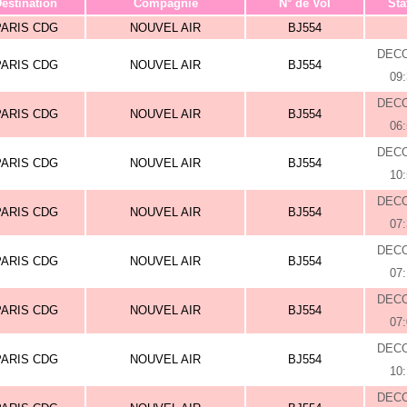
estination
Compagnie
N° de Vol
Sta
PARIS CDG
NOUVEL AIR
BJ554
DEC
PARIS CDG
NOUVEL AIR
BJ554
09
DEC
PARIS CDG
NOUVEL AIR
BJ554
06
DEC
PARIS CDG
NOUVEL AIR
BJ554
10
DEC
PARIS CDG
NOUVEL AIR
BJ554
07
DEC
PARIS CDG
NOUVEL AIR
BJ554
07
DEC
PARIS CDG
NOUVEL AIR
BJ554
07
DEC
PARIS CDG
NOUVEL AIR
BJ554
10
DEC