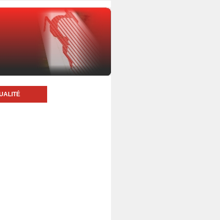
UALITÉ