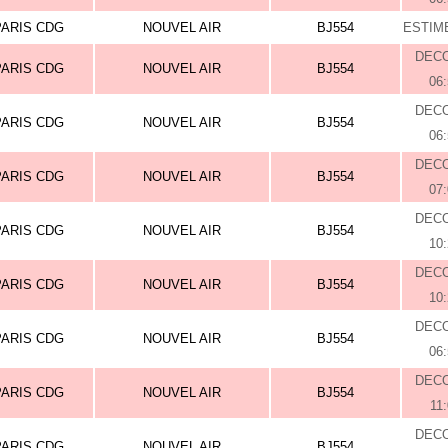
PARIS CDG
NOUVEL AIR
BJ554
ESTIME
DEC
PARIS CDG
NOUVEL AIR
BJ554
06
DEC
PARIS CDG
NOUVEL AIR
BJ554
06
DEC
PARIS CDG
NOUVEL AIR
BJ554
07
DEC
PARIS CDG
NOUVEL AIR
BJ554
10
DEC
PARIS CDG
NOUVEL AIR
BJ554
10
DEC
PARIS CDG
NOUVEL AIR
BJ554
06
DEC
PARIS CDG
NOUVEL AIR
BJ554
11
DEC
PARIS CDG
NOUVEL AIR
BJ554