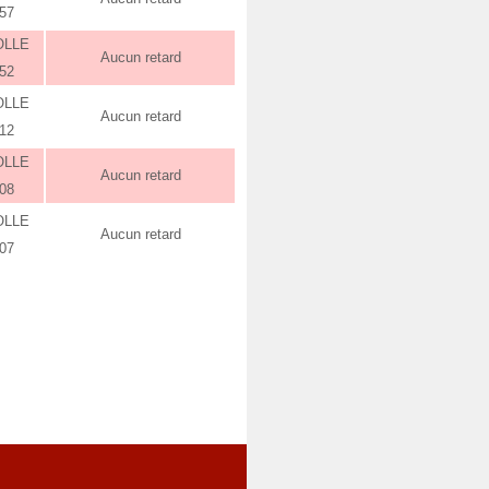
:57
OLLE
Aucun retard
:52
OLLE
Aucun retard
:12
OLLE
Aucun retard
:08
OLLE
Aucun retard
:07