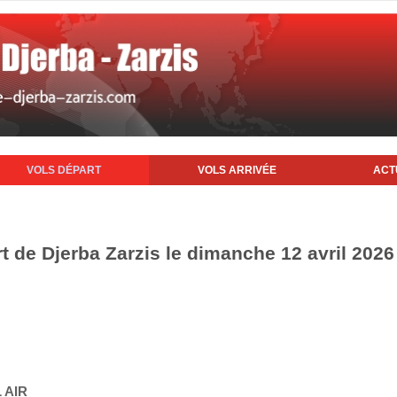
VOLS DÉPART
VOLS ARRIVÉE
ACT
t de Djerba Zarzis le dimanche 12 avril 2026
 AIR