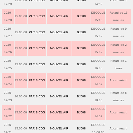
15:00:00
PARIS CDG
NOUVEL AIR
BJ508
Aucun retard
07-29
14:59
2026-
DECOLLE
Retard de 15
15:00:00
PARIS CDG
NOUVEL AIR
BJ508
07-28
15:15
minutes
2026-
DECOLLE
Retard de 9
15:00:00
PARIS CDG
NOUVEL AIR
BJ508
07-27
15:09
minutes
2026-
DECOLLE
Retard de 2
15:00:00
PARIS CDG
NOUVEL AIR
BJ508
07-26
15:02
minutes
2026-
DECOLLE
Retard de 1
15:00:00
PARIS CDG
NOUVEL AIR
BJ508
07-25
16:00
heure
2026-
DECOLLE
15:00:00
PARIS CDG
NOUVEL AIR
BJ508
Aucun retard
07-24
14:52
2026-
DECOLLE
Retard de 6
10:00:00
PARIS CDG
NOUVEL AIR
BJ508
07-23
10:06
minutes
2026-
DECOLLE
15:05:00
PARIS CDG
NOUVEL AIR
BJ508
Aucun retard
07-22
14:57
2026-
DECOLLE
15:00:00
PARIS CDG
NOUVEL AIR
BJ508
Aucun retard
07-21
15:00:00