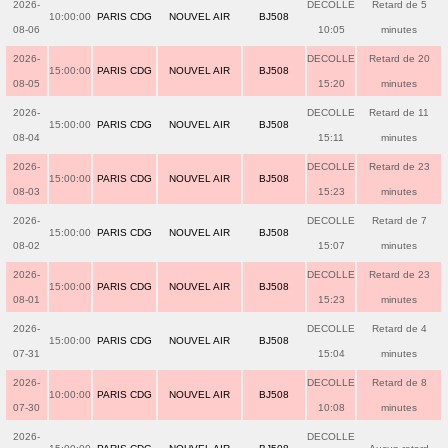
2026-
DECOLLE
Retard de 5
10:00:00
PARIS CDG
NOUVEL AIR
BJ508
08-06
10:05
minutes
2026-
DECOLLE
Retard de 20
15:00:00
PARIS CDG
NOUVEL AIR
BJ508
08-05
15:20
minutes
2026-
DECOLLE
Retard de 11
15:00:00
PARIS CDG
NOUVEL AIR
BJ508
08-04
15:11
minutes
2026-
DECOLLE
Retard de 23
15:00:00
PARIS CDG
NOUVEL AIR
BJ508
08-03
15:23
minutes
2026-
DECOLLE
Retard de 7
15:00:00
PARIS CDG
NOUVEL AIR
BJ508
08-02
15:07
minutes
2026-
DECOLLE
Retard de 23
15:00:00
PARIS CDG
NOUVEL AIR
BJ508
08-01
15:23
minutes
2026-
DECOLLE
Retard de 4
15:00:00
PARIS CDG
NOUVEL AIR
BJ508
07-31
15:04
minutes
2026-
DECOLLE
Retard de 8
10:00:00
PARIS CDG
NOUVEL AIR
BJ508
07-30
10:08
minutes
2026-
DECOLLE