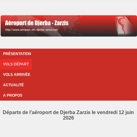
PRÉSENTATION
VOLS DÉPART
VOLS ARRIVÉE
ACTUALITÉ
A PROPOS
Départs de l'aéroport de Djerba Zarzis le vendredi 12 juin
2026