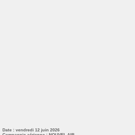
Date : vendredi 12 juin 2026
Compagnie aérienne : NOUVEL AIR