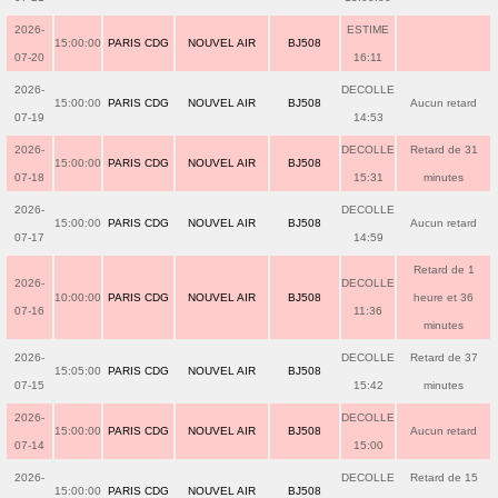
2026-
ESTIME
15:00:00
PARIS CDG
NOUVEL AIR
BJ508
07-20
16:11
2026-
DECOLLE
15:00:00
PARIS CDG
NOUVEL AIR
BJ508
Aucun retard
07-19
14:53
2026-
DECOLLE
Retard de 31
15:00:00
PARIS CDG
NOUVEL AIR
BJ508
07-18
15:31
minutes
2026-
DECOLLE
15:00:00
PARIS CDG
NOUVEL AIR
BJ508
Aucun retard
07-17
14:59
Retard de 1
2026-
DECOLLE
10:00:00
PARIS CDG
NOUVEL AIR
BJ508
heure et 36
07-16
11:36
minutes
2026-
DECOLLE
Retard de 37
15:05:00
PARIS CDG
NOUVEL AIR
BJ508
07-15
15:42
minutes
2026-
DECOLLE
15:00:00
PARIS CDG
NOUVEL AIR
BJ508
Aucun retard
07-14
15:00
2026-
DECOLLE
Retard de 15
15:00:00
PARIS CDG
NOUVEL AIR
BJ508