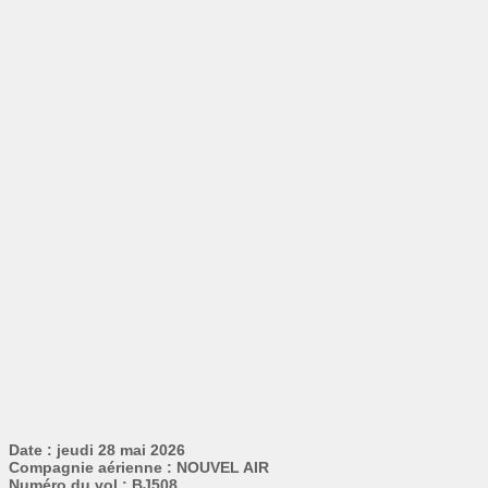
Date : jeudi 28 mai 2026
Compagnie aérienne : NOUVEL AIR
Numéro du vol : BJ508