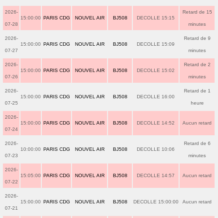
2026-
Retard de 15
15:00:00
PARIS CDG
NOUVEL AIR
BJ508
DECOLLE 15:15
07-28
minutes
2026-
Retard de 9
15:00:00
PARIS CDG
NOUVEL AIR
BJ508
DECOLLE 15:09
07-27
minutes
2026-
Retard de 2
15:00:00
PARIS CDG
NOUVEL AIR
BJ508
DECOLLE 15:02
07-26
minutes
2026-
Retard de 1
15:00:00
PARIS CDG
NOUVEL AIR
BJ508
DECOLLE 16:00
07-25
heure
2026-
15:00:00
PARIS CDG
NOUVEL AIR
BJ508
DECOLLE 14:52
Aucun retard
07-24
2026-
Retard de 6
10:00:00
PARIS CDG
NOUVEL AIR
BJ508
DECOLLE 10:06
07-23
minutes
2026-
15:05:00
PARIS CDG
NOUVEL AIR
BJ508
DECOLLE 14:57
Aucun retard
07-22
2026-
15:00:00
PARIS CDG
NOUVEL AIR
BJ508
DECOLLE 15:00:00
Aucun retard
07-21