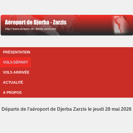
PRÉSENTATION
VOLS DÉPART
VOLS ARRIVÉE
ACTUALITÉ
A PROPOS
Départs de l'aéroport de Djerba Zarzis le jeudi 28 mai 2026