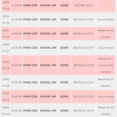
2026-
15:00:00
PARIS CDG
NOUVEL AIR
BJ508
ESTIME 16:11
07-20
2026-
15:00:00
PARIS CDG
NOUVEL AIR
BJ508
DECOLLE 14:53
Aucun retard
07-19
2026-
Retard de 31
15:00:00
PARIS CDG
NOUVEL AIR
BJ508
DECOLLE 15:31
07-18
minutes
2026-
15:00:00
PARIS CDG
NOUVEL AIR
BJ508
DECOLLE 14:59
Aucun retard
07-17
Retard de 1
2026-
10:00:00
PARIS CDG
NOUVEL AIR
BJ508
DECOLLE 11:36
heure et 36
07-16
minutes
2026-
Retard de 37
15:05:00
PARIS CDG
NOUVEL AIR
BJ508
DECOLLE 15:42
07-15
minutes
2026-
15:00:00
PARIS CDG
NOUVEL AIR
BJ508
DECOLLE 15:00
Aucun retard
07-14
2026-
Retard de 15
15:00:00
PARIS CDG
NOUVEL AIR
BJ508
DECOLLE 15:15
07-13
minutes