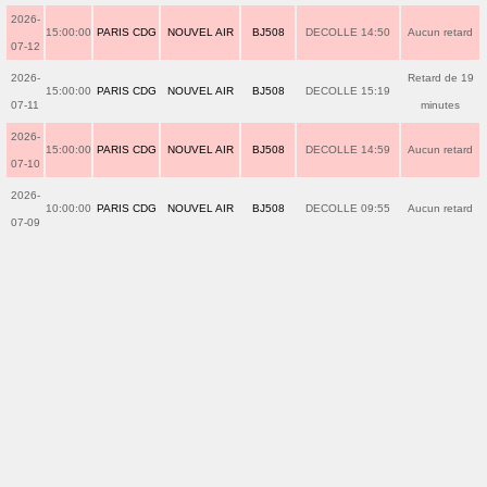
2026-
15:00:00
PARIS CDG
NOUVEL AIR
BJ508
DECOLLE 14:50
Aucun retard
07-12
2026-
Retard de 19
15:00:00
PARIS CDG
NOUVEL AIR
BJ508
DECOLLE 15:19
07-11
minutes
2026-
15:00:00
PARIS CDG
NOUVEL AIR
BJ508
DECOLLE 14:59
Aucun retard
07-10
2026-
10:00:00
PARIS CDG
NOUVEL AIR
BJ508
DECOLLE 09:55
Aucun retard
07-09