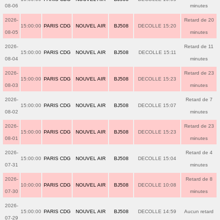
08-06
minutes
2026-
Retard de 20
15:00:00
PARIS CDG
NOUVEL AIR
BJ508
DECOLLE 15:20
08-05
minutes
2026-
Retard de 11
15:00:00
PARIS CDG
NOUVEL AIR
BJ508
DECOLLE 15:11
08-04
minutes
2026-
Retard de 23
15:00:00
PARIS CDG
NOUVEL AIR
BJ508
DECOLLE 15:23
08-03
minutes
2026-
Retard de 7
15:00:00
PARIS CDG
NOUVEL AIR
BJ508
DECOLLE 15:07
08-02
minutes
2026-
Retard de 23
15:00:00
PARIS CDG
NOUVEL AIR
BJ508
DECOLLE 15:23
08-01
minutes
2026-
Retard de 4
15:00:00
PARIS CDG
NOUVEL AIR
BJ508
DECOLLE 15:04
07-31
minutes
2026-
Retard de 8
10:00:00
PARIS CDG
NOUVEL AIR
BJ508
DECOLLE 10:08
07-30
minutes
2026-
15:00:00
PARIS CDG
NOUVEL AIR
BJ508
DECOLLE 14:59
Aucun retard
07-29