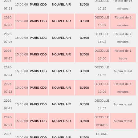
2026-
DECOLLE
Retard de 15
15:00:00
PARIS CDG
NOUVEL AIR
BJ508
07-28
15:15
minutes
2026-
DECOLLE
Retard de 9
15:00:00
PARIS CDG
NOUVEL AIR
BJ508
07-27
15:09
minutes
2026-
DECOLLE
Retard de 2
15:00:00
PARIS CDG
NOUVEL AIR
BJ508
07-26
15:02
minutes
2026-
DECOLLE
Retard de 1
15:00:00
PARIS CDG
NOUVEL AIR
BJ508
07-25
16:00
heure
2026-
DECOLLE
15:00:00
PARIS CDG
NOUVEL AIR
BJ508
Aucun retard
07-24
14:52
2026-
DECOLLE
Retard de 6
10:00:00
PARIS CDG
NOUVEL AIR
BJ508
07-23
10:06
minutes
2026-
DECOLLE
15:05:00
PARIS CDG
NOUVEL AIR
BJ508
Aucun retard
07-22
14:57
2026-
DECOLLE
15:00:00
PARIS CDG
NOUVEL AIR
BJ508
Aucun retard
07-21
15:00:00
2026-
ESTIME
15:00:00
PARIS CDG
NOUVEL AIR
BJ508