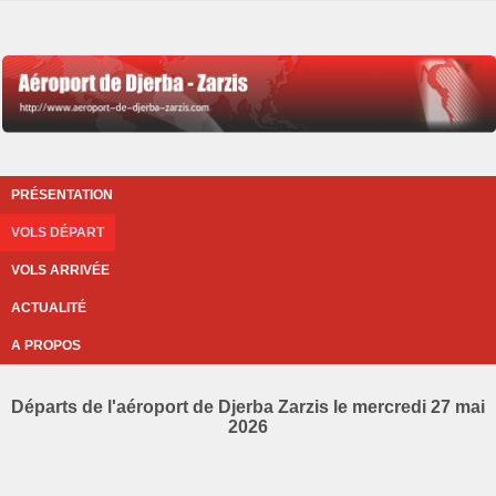
PRÉSENTATION
VOLS DÉPART
VOLS ARRIVÉE
ACTUALITÉ
A PROPOS
Départs de l'aéroport de Djerba Zarzis le mercredi 27 mai
2026