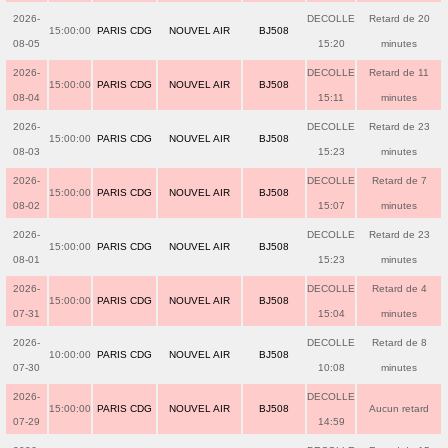
2026-
DECOLLE
Retard de 20
15:00:00
PARIS CDG
NOUVEL AIR
BJ508
08-05
15:20
minutes
2026-
DECOLLE
Retard de 11
15:00:00
PARIS CDG
NOUVEL AIR
BJ508
08-04
15:11
minutes
2026-
DECOLLE
Retard de 23
15:00:00
PARIS CDG
NOUVEL AIR
BJ508
08-03
15:23
minutes
2026-
DECOLLE
Retard de 7
15:00:00
PARIS CDG
NOUVEL AIR
BJ508
08-02
15:07
minutes
2026-
DECOLLE
Retard de 23
15:00:00
PARIS CDG
NOUVEL AIR
BJ508
08-01
15:23
minutes
2026-
DECOLLE
Retard de 4
15:00:00
PARIS CDG
NOUVEL AIR
BJ508
07-31
15:04
minutes
2026-
DECOLLE
Retard de 8
10:00:00
PARIS CDG
NOUVEL AIR
BJ508
07-30
10:08
minutes
2026-
DECOLLE
15:00:00
PARIS CDG
NOUVEL AIR
BJ508
Aucun retard
07-29
14:59