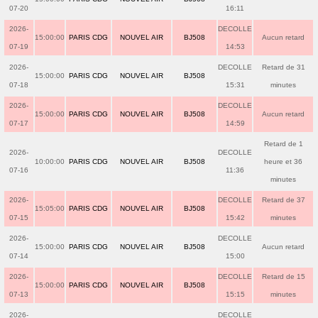
07-20
16:11
2026-
DECOLLE
15:00:00
PARIS CDG
NOUVEL AIR
BJ508
Aucun retard
07-19
14:53
2026-
DECOLLE
Retard de 31
15:00:00
PARIS CDG
NOUVEL AIR
BJ508
07-18
15:31
minutes
2026-
DECOLLE
15:00:00
PARIS CDG
NOUVEL AIR
BJ508
Aucun retard
07-17
14:59
Retard de 1
2026-
DECOLLE
10:00:00
PARIS CDG
NOUVEL AIR
BJ508
heure et 36
07-16
11:36
minutes
2026-
DECOLLE
Retard de 37
15:05:00
PARIS CDG
NOUVEL AIR
BJ508
07-15
15:42
minutes
2026-
DECOLLE
15:00:00
PARIS CDG
NOUVEL AIR
BJ508
Aucun retard
07-14
15:00
2026-
DECOLLE
Retard de 15
15:00:00
PARIS CDG
NOUVEL AIR
BJ508
07-13
15:15
minutes
2026-
DECOLLE