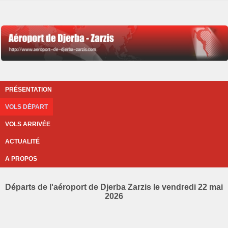
PRÉSENTATION
VOLS DÉPART
VOLS ARRIVÉE
ACTUALITÉ
A PROPOS
Départs de l'aéroport de Djerba Zarzis le vendredi 22 mai
2026