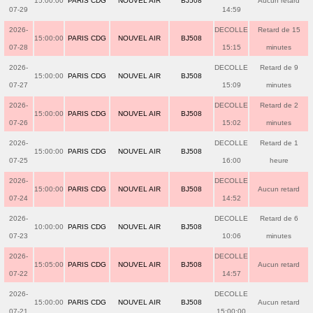
15:00:00
PARIS CDG
NOUVEL AIR
BJ508
Aucun retard
07-29
14:59
2026-
DECOLLE
Retard de 15
15:00:00
PARIS CDG
NOUVEL AIR
BJ508
07-28
15:15
minutes
2026-
DECOLLE
Retard de 9
15:00:00
PARIS CDG
NOUVEL AIR
BJ508
07-27
15:09
minutes
2026-
DECOLLE
Retard de 2
15:00:00
PARIS CDG
NOUVEL AIR
BJ508
07-26
15:02
minutes
2026-
DECOLLE
Retard de 1
15:00:00
PARIS CDG
NOUVEL AIR
BJ508
07-25
16:00
heure
2026-
DECOLLE
15:00:00
PARIS CDG
NOUVEL AIR
BJ508
Aucun retard
07-24
14:52
2026-
DECOLLE
Retard de 6
10:00:00
PARIS CDG
NOUVEL AIR
BJ508
07-23
10:06
minutes
2026-
DECOLLE
15:05:00
PARIS CDG
NOUVEL AIR
BJ508
Aucun retard
07-22
14:57
2026-
DECOLLE
15:00:00
PARIS CDG
NOUVEL AIR
BJ508
Aucun retard
07-21
15:00:00