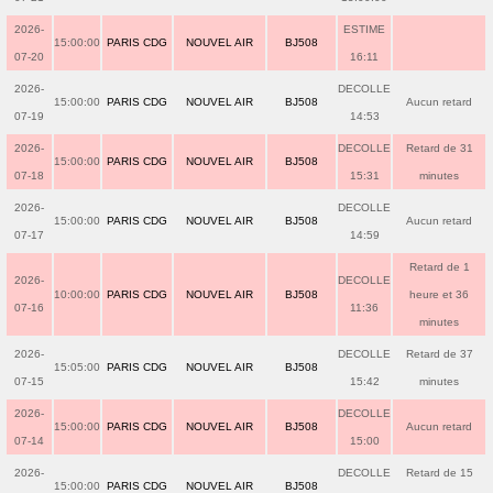
2026-
ESTIME
15:00:00
PARIS CDG
NOUVEL AIR
BJ508
07-20
16:11
2026-
DECOLLE
15:00:00
PARIS CDG
NOUVEL AIR
BJ508
Aucun retard
07-19
14:53
2026-
DECOLLE
Retard de 31
15:00:00
PARIS CDG
NOUVEL AIR
BJ508
07-18
15:31
minutes
2026-
DECOLLE
15:00:00
PARIS CDG
NOUVEL AIR
BJ508
Aucun retard
07-17
14:59
Retard de 1
2026-
DECOLLE
10:00:00
PARIS CDG
NOUVEL AIR
BJ508
heure et 36
07-16
11:36
minutes
2026-
DECOLLE
Retard de 37
15:05:00
PARIS CDG
NOUVEL AIR
BJ508
07-15
15:42
minutes
2026-
DECOLLE
15:00:00
PARIS CDG
NOUVEL AIR
BJ508
Aucun retard
07-14
15:00
2026-
DECOLLE
Retard de 15
15:00:00
PARIS CDG
NOUVEL AIR
BJ508