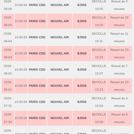
2026-
DECOLLE
Retard de 5
10:00:00
PARIS CDG
NOUVEL AIR
BJ508
08-06
10:05
minutes
2026-
DECOLLE
Retard de 20
15:00:00
PARIS CDG
NOUVEL AIR
BJ508
08-05
15:20
minutes
2026-
DECOLLE
Retard de 11
15:00:00
PARIS CDG
NOUVEL AIR
BJ508
08-04
15:11
minutes
2026-
DECOLLE
Retard de 23
15:00:00
PARIS CDG
NOUVEL AIR
BJ508
08-03
15:23
minutes
2026-
DECOLLE
Retard de 7
15:00:00
PARIS CDG
NOUVEL AIR
BJ508
08-02
15:07
minutes
2026-
DECOLLE
Retard de 23
15:00:00
PARIS CDG
NOUVEL AIR
BJ508
08-01
15:23
minutes
2026-
DECOLLE
Retard de 4
15:00:00
PARIS CDG
NOUVEL AIR
BJ508
07-31
15:04
minutes
2026-
DECOLLE
Retard de 8
10:00:00
PARIS CDG
NOUVEL AIR
BJ508
07-30
10:08
minutes
2026-
DECOLLE