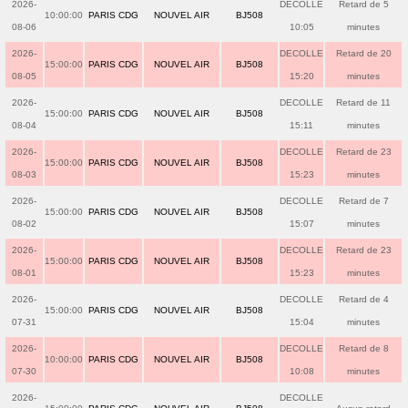
2026-
DECOLLE
Retard de 5
10:00:00
PARIS CDG
NOUVEL AIR
BJ508
08-06
10:05
minutes
2026-
DECOLLE
Retard de 20
15:00:00
PARIS CDG
NOUVEL AIR
BJ508
08-05
15:20
minutes
2026-
DECOLLE
Retard de 11
15:00:00
PARIS CDG
NOUVEL AIR
BJ508
08-04
15:11
minutes
2026-
DECOLLE
Retard de 23
15:00:00
PARIS CDG
NOUVEL AIR
BJ508
08-03
15:23
minutes
2026-
DECOLLE
Retard de 7
15:00:00
PARIS CDG
NOUVEL AIR
BJ508
08-02
15:07
minutes
2026-
DECOLLE
Retard de 23
15:00:00
PARIS CDG
NOUVEL AIR
BJ508
08-01
15:23
minutes
2026-
DECOLLE
Retard de 4
15:00:00
PARIS CDG
NOUVEL AIR
BJ508
07-31
15:04
minutes
2026-
DECOLLE
Retard de 8
10:00:00
PARIS CDG
NOUVEL AIR
BJ508
07-30
10:08
minutes
2026-
DECOLLE