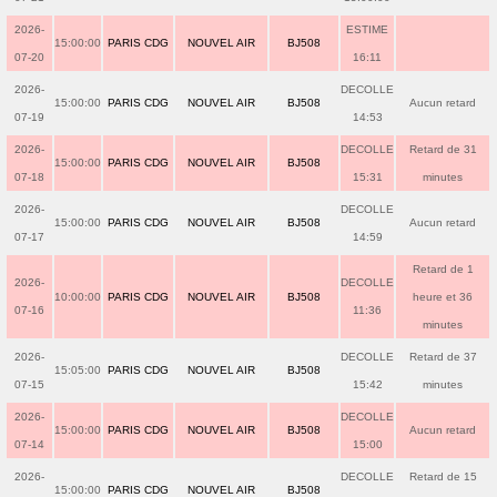
2026-
ESTIME
15:00:00
PARIS CDG
NOUVEL AIR
BJ508
07-20
16:11
2026-
DECOLLE
15:00:00
PARIS CDG
NOUVEL AIR
BJ508
Aucun retard
07-19
14:53
2026-
DECOLLE
Retard de 31
15:00:00
PARIS CDG
NOUVEL AIR
BJ508
07-18
15:31
minutes
2026-
DECOLLE
15:00:00
PARIS CDG
NOUVEL AIR
BJ508
Aucun retard
07-17
14:59
Retard de 1
2026-
DECOLLE
10:00:00
PARIS CDG
NOUVEL AIR
BJ508
heure et 36
07-16
11:36
minutes
2026-
DECOLLE
Retard de 37
15:05:00
PARIS CDG
NOUVEL AIR
BJ508
07-15
15:42
minutes
2026-
DECOLLE
15:00:00
PARIS CDG
NOUVEL AIR
BJ508
Aucun retard
07-14
15:00
2026-
DECOLLE
Retard de 15
15:00:00
PARIS CDG
NOUVEL AIR
BJ508