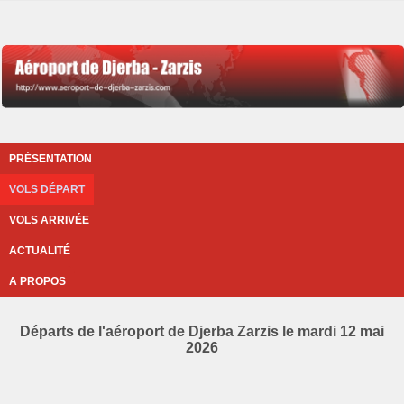
PRÉSENTATION
VOLS DÉPART
VOLS ARRIVÉE
ACTUALITÉ
A PROPOS
Départs de l'aéroport de Djerba Zarzis le mardi 12 mai
2026