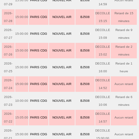
15:00:00
PARIS CDG
NOUVEL AIR
BJ508
Aucun retard
07-29
14:59
2026-
DECOLLE
Retard de 15
15:00:00
PARIS CDG
NOUVEL AIR
BJ508
07-28
15:15
minutes
2026-
DECOLLE
Retard de 9
15:00:00
PARIS CDG
NOUVEL AIR
BJ508
07-27
15:09
minutes
2026-
DECOLLE
Retard de 2
15:00:00
PARIS CDG
NOUVEL AIR
BJ508
07-26
15:02
minutes
2026-
DECOLLE
Retard de 1
15:00:00
PARIS CDG
NOUVEL AIR
BJ508
07-25
16:00
heure
2026-
DECOLLE
15:00:00
PARIS CDG
NOUVEL AIR
BJ508
Aucun retard
07-24
14:52
2026-
DECOLLE
Retard de 6
10:00:00
PARIS CDG
NOUVEL AIR
BJ508
07-23
10:06
minutes
2026-
DECOLLE
15:05:00
PARIS CDG
NOUVEL AIR
BJ508
Aucun retard
07-22
14:57
2026-
DECOLLE
15:00:00
PARIS CDG
NOUVEL AIR
BJ508
Aucun retard
07-21
15:00:00