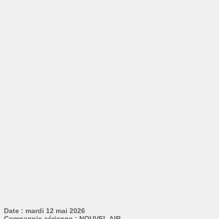
Date : mardi 12 mai 2026
Compagnie aérienne : NOUVEL AIR