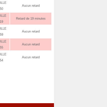
OLLE
Aucun retard
:50
OLLE
Retard de 19 minutes
:19
OLLE
Aucun retard
:59
OLLE
Aucun retard
:55
OLLE
Aucun retard
:54