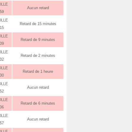
OLLE
Aucun retard
:59
OLLE
Retard de 15 minutes
:15
OLLE
Retard de 9 minutes
:09
OLLE
Retard de 2 minutes
:02
OLLE
Retard de 1 heure
:00
OLLE
Aucun retard
:52
OLLE
Retard de 6 minutes
:06
OLLE
Aucun retard
:57
OLLE