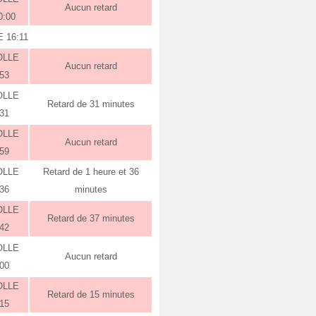
Aucun retard
0:00
 16:11
OLLE
Aucun retard
:53
OLLE
Retard de 31 minutes
:31
OLLE
Aucun retard
:59
OLLE
Retard de 1 heure et 36
:36
minutes
OLLE
Retard de 37 minutes
:42
OLLE
Aucun retard
:00
OLLE
Retard de 15 minutes
:15