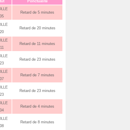
tut
Ponctualité
OLLE
Retard de 5 minutes
:05
OLLE
Retard de 20 minutes
:20
OLLE
Retard de 11 minutes
:11
OLLE
Retard de 23 minutes
:23
OLLE
Retard de 7 minutes
:07
OLLE
Retard de 23 minutes
:23
OLLE
Retard de 4 minutes
:04
OLLE
Retard de 8 minutes
:08