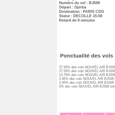
Numéro du vol : BJ508
Départ : Djerba
Destination : PARIS CDG
Statut : DECOLLE 15:08
Retard de 8 minutes
Ponctualité des vols 
37.93% des vols NOUVEL AIR BJ508 ont 
27.59% des vols NOUVEL AIR BJ508 ont 
13.79% des vols NOUVEL AIR BJ508 ont 
3.45% des vols NOUVEL AIR BJ508 ont e
3.45% des vols NOUVEL AIR BJ508 ont e
0% des vols NOUVEL AIR BJ508 ont été