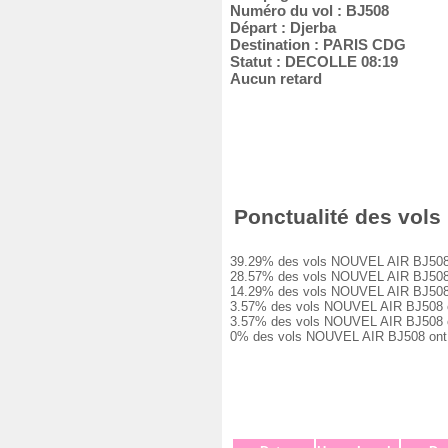
Numéro du vol : BJ508
Départ : Djerba
Destination : PARIS CDG
Statut : DECOLLE 08:19
Aucun retard
Ponctualité des vols 
39.29% des vols NOUVEL AIR BJ508 ont 
28.57% des vols NOUVEL AIR BJ508 ont 
14.29% des vols NOUVEL AIR BJ508 ont 
3.57% des vols NOUVEL AIR BJ508 ont e
3.57% des vols NOUVEL AIR BJ508 ont e
0% des vols NOUVEL AIR BJ508 ont été