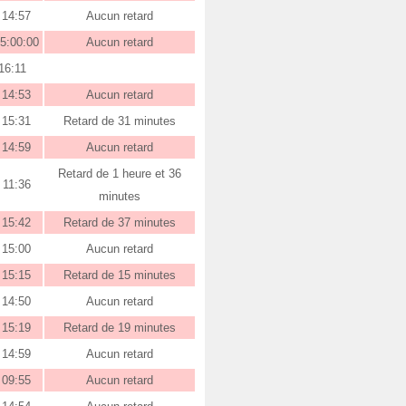
14:57
Aucun retard
5:00:00
Aucun retard
16:11
14:53
Aucun retard
15:31
Retard de 31 minutes
14:59
Aucun retard
Retard de 1 heure et 36
11:36
minutes
15:42
Retard de 37 minutes
15:00
Aucun retard
15:15
Retard de 15 minutes
14:50
Aucun retard
15:19
Retard de 19 minutes
14:59
Aucun retard
09:55
Aucun retard