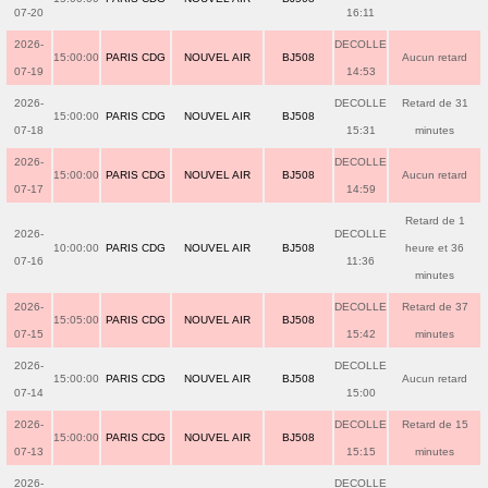
07-20
16:11
2026-
DECOLLE
15:00:00
PARIS CDG
NOUVEL AIR
BJ508
Aucun retard
07-19
14:53
2026-
DECOLLE
Retard de 31
15:00:00
PARIS CDG
NOUVEL AIR
BJ508
07-18
15:31
minutes
2026-
DECOLLE
15:00:00
PARIS CDG
NOUVEL AIR
BJ508
Aucun retard
07-17
14:59
Retard de 1
2026-
DECOLLE
10:00:00
PARIS CDG
NOUVEL AIR
BJ508
heure et 36
07-16
11:36
minutes
2026-
DECOLLE
Retard de 37
15:05:00
PARIS CDG
NOUVEL AIR
BJ508
07-15
15:42
minutes
2026-
DECOLLE
15:00:00
PARIS CDG
NOUVEL AIR
BJ508
Aucun retard
07-14
15:00
2026-
DECOLLE
Retard de 15
15:00:00
PARIS CDG
NOUVEL AIR
BJ508
07-13
15:15
minutes
2026-
DECOLLE