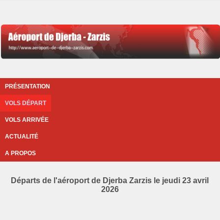
PRÉSENTATION
VOLS DÉPART
VOLS ARRIVÉE
ACTUALITÉ
A PROPOS
Départs de l'aéroport de Djerba Zarzis le jeudi 23 avril
2026