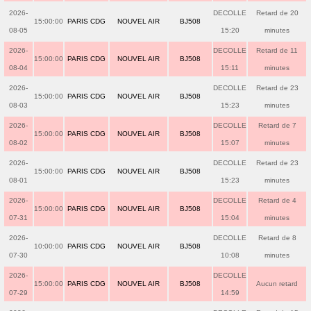
2026-
DECOLLE
Retard de 20
15:00:00
PARIS CDG
NOUVEL AIR
BJ508
08-05
15:20
minutes
2026-
DECOLLE
Retard de 11
15:00:00
PARIS CDG
NOUVEL AIR
BJ508
08-04
15:11
minutes
2026-
DECOLLE
Retard de 23
15:00:00
PARIS CDG
NOUVEL AIR
BJ508
08-03
15:23
minutes
2026-
DECOLLE
Retard de 7
15:00:00
PARIS CDG
NOUVEL AIR
BJ508
08-02
15:07
minutes
2026-
DECOLLE
Retard de 23
15:00:00
PARIS CDG
NOUVEL AIR
BJ508
08-01
15:23
minutes
2026-
DECOLLE
Retard de 4
15:00:00
PARIS CDG
NOUVEL AIR
BJ508
07-31
15:04
minutes
2026-
DECOLLE
Retard de 8
10:00:00
PARIS CDG
NOUVEL AIR
BJ508
07-30
10:08
minutes
2026-
DECOLLE
15:00:00
PARIS CDG
NOUVEL AIR
BJ508
Aucun retard
07-29
14:59