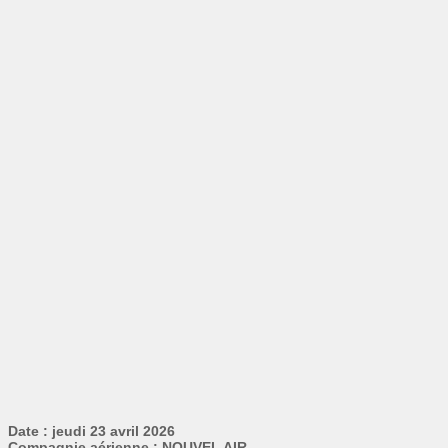
Date : jeudi 23 avril 2026
Compagnie aérienne : NOUVEL AIR