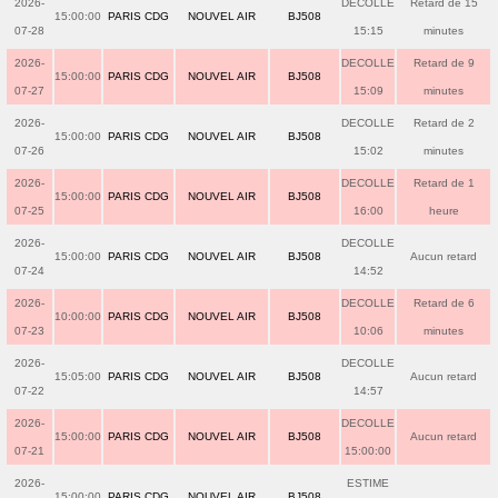
2026-
DECOLLE
Retard de 15
15:00:00
PARIS CDG
NOUVEL AIR
BJ508
07-28
15:15
minutes
2026-
DECOLLE
Retard de 9
15:00:00
PARIS CDG
NOUVEL AIR
BJ508
07-27
15:09
minutes
2026-
DECOLLE
Retard de 2
15:00:00
PARIS CDG
NOUVEL AIR
BJ508
07-26
15:02
minutes
2026-
DECOLLE
Retard de 1
15:00:00
PARIS CDG
NOUVEL AIR
BJ508
07-25
16:00
heure
2026-
DECOLLE
15:00:00
PARIS CDG
NOUVEL AIR
BJ508
Aucun retard
07-24
14:52
2026-
DECOLLE
Retard de 6
10:00:00
PARIS CDG
NOUVEL AIR
BJ508
07-23
10:06
minutes
2026-
DECOLLE
15:05:00
PARIS CDG
NOUVEL AIR
BJ508
Aucun retard
07-22
14:57
2026-
DECOLLE
15:00:00
PARIS CDG
NOUVEL AIR
BJ508
Aucun retard
07-21
15:00:00
2026-
ESTIME
15:00:00
PARIS CDG
NOUVEL AIR
BJ508