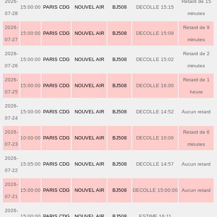
2026-
Retard de 15
15:00:00
PARIS CDG
NOUVEL AIR
BJ508
DECOLLE 15:15
07-28
minutes
2026-
Retard de 9
15:00:00
PARIS CDG
NOUVEL AIR
BJ508
DECOLLE 15:09
07-27
minutes
2026-
Retard de 2
15:00:00
PARIS CDG
NOUVEL AIR
BJ508
DECOLLE 15:02
07-26
minutes
2026-
Retard de 1
15:00:00
PARIS CDG
NOUVEL AIR
BJ508
DECOLLE 16:00
07-25
heure
2026-
15:00:00
PARIS CDG
NOUVEL AIR
BJ508
DECOLLE 14:52
Aucun retard
07-24
2026-
Retard de 6
10:00:00
PARIS CDG
NOUVEL AIR
BJ508
DECOLLE 10:06
07-23
minutes
2026-
15:05:00
PARIS CDG
NOUVEL AIR
BJ508
DECOLLE 14:57
Aucun retard
07-22
2026-
15:00:00
PARIS CDG
NOUVEL AIR
BJ508
DECOLLE 15:00:00
Aucun retard
07-21
2026-
15:00:00
PARIS CDG
NOUVEL AIR
BJ508
ESTIME 16:11