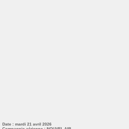
Date : mardi 21 avril 2026
Compagnie aérienne : NOUVEL AIR