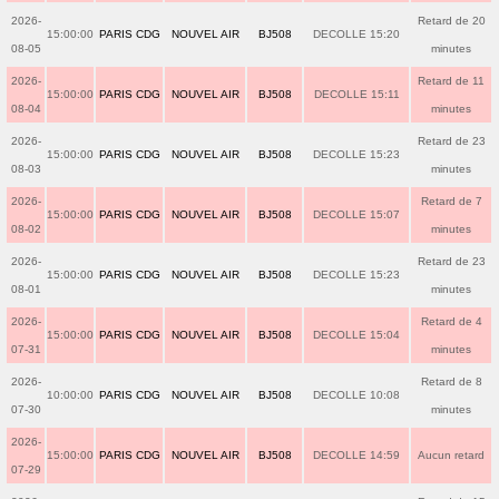
2026-
Retard de 20
15:00:00
PARIS CDG
NOUVEL AIR
BJ508
DECOLLE 15:20
08-05
minutes
2026-
Retard de 11
15:00:00
PARIS CDG
NOUVEL AIR
BJ508
DECOLLE 15:11
08-04
minutes
2026-
Retard de 23
15:00:00
PARIS CDG
NOUVEL AIR
BJ508
DECOLLE 15:23
08-03
minutes
2026-
Retard de 7
15:00:00
PARIS CDG
NOUVEL AIR
BJ508
DECOLLE 15:07
08-02
minutes
2026-
Retard de 23
15:00:00
PARIS CDG
NOUVEL AIR
BJ508
DECOLLE 15:23
08-01
minutes
2026-
Retard de 4
15:00:00
PARIS CDG
NOUVEL AIR
BJ508
DECOLLE 15:04
07-31
minutes
2026-
Retard de 8
10:00:00
PARIS CDG
NOUVEL AIR
BJ508
DECOLLE 10:08
07-30
minutes
2026-
15:00:00
PARIS CDG
NOUVEL AIR
BJ508
DECOLLE 14:59
Aucun retard
07-29