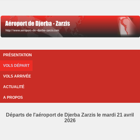
PRÉSENTATION
VOLS DÉPART
VOLS ARRIVÉE
ACTUALITÉ
A PROPOS
Départs de l'aéroport de Djerba Zarzis le mardi 21 avril
2026