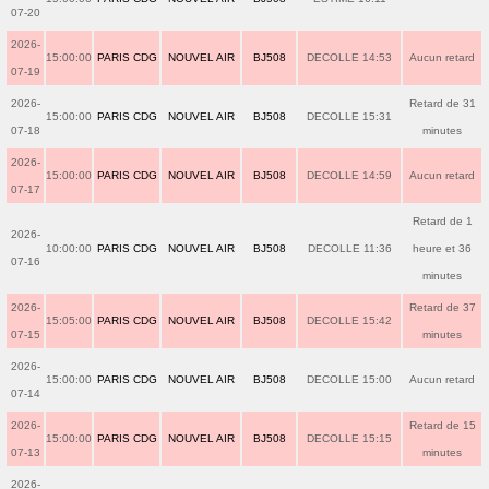
07-20
2026-
15:00:00
PARIS CDG
NOUVEL AIR
BJ508
DECOLLE 14:53
Aucun retard
07-19
2026-
Retard de 31
15:00:00
PARIS CDG
NOUVEL AIR
BJ508
DECOLLE 15:31
07-18
minutes
2026-
15:00:00
PARIS CDG
NOUVEL AIR
BJ508
DECOLLE 14:59
Aucun retard
07-17
Retard de 1
2026-
10:00:00
PARIS CDG
NOUVEL AIR
BJ508
DECOLLE 11:36
heure et 36
07-16
minutes
2026-
Retard de 37
15:05:00
PARIS CDG
NOUVEL AIR
BJ508
DECOLLE 15:42
07-15
minutes
2026-
15:00:00
PARIS CDG
NOUVEL AIR
BJ508
DECOLLE 15:00
Aucun retard
07-14
2026-
Retard de 15
15:00:00
PARIS CDG
NOUVEL AIR
BJ508
DECOLLE 15:15
07-13
minutes
2026-