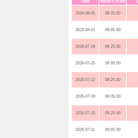
Date
Heure Locale
D
2026-08-05
08:25:00
2026-08-01
08:05:00
2026-07-29
08:25:00
2026-07-25
08:05:00
2026-07-22
08:25:00
2026-07-18
08:05:00
2026-07-15
08:25:00
2026-07-11
08:05:00