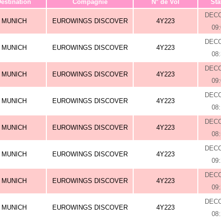
estination
Compagnie
N° de Vol
Sta
DEC
MUNICH
EUROWINGS DISCOVER
4Y223
09
DEC
MUNICH
EUROWINGS DISCOVER
4Y223
08
DEC
MUNICH
EUROWINGS DISCOVER
4Y223
09
DEC
MUNICH
EUROWINGS DISCOVER
4Y223
08
DEC
MUNICH
EUROWINGS DISCOVER
4Y223
08
DEC
MUNICH
EUROWINGS DISCOVER
4Y223
09
DEC
MUNICH
EUROWINGS DISCOVER
4Y223
09
DEC
MUNICH
EUROWINGS DISCOVER
4Y223
08