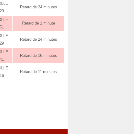
OLLE
Retard de 24 minutes
:29
OLLE
Retard de 1 minute
:51
OLLE
Retard de 24 minutes
:29
OLLE
Retard de 16 minutes
:41
OLLE
Retard de 11 minutes
:16