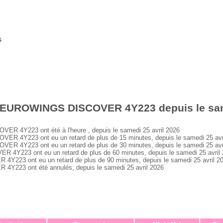
s
 EUROWINGS DISCOVER 4Y223 depuis le same
4Y223 ont été à l'heure , depuis le samedi 25 avril 2026
4Y223 ont eu un retard de plus de 15 minutes, depuis le samedi 25 avr
4Y223 ont eu un retard de plus de 30 minutes, depuis le samedi 25 avr
223 ont eu un retard de plus de 60 minutes, depuis le samedi 25 avril
3 ont eu un retard de plus de 90 minutes, depuis le samedi 25 avril 2
23 ont été annulés, depuis le samedi 25 avril 2026