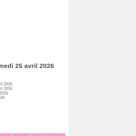
di 25 avril 2026
il 2026
il 2026
 2026
026