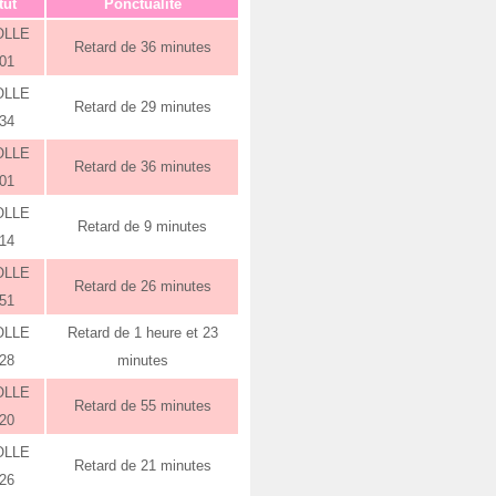
tut
Ponctualité
OLLE
Retard de 36 minutes
:01
OLLE
Retard de 29 minutes
:34
OLLE
Retard de 36 minutes
:01
OLLE
Retard de 9 minutes
:14
OLLE
Retard de 26 minutes
:51
OLLE
Retard de 1 heure et 23
:28
minutes
OLLE
Retard de 55 minutes
:20
OLLE
Retard de 21 minutes
:26