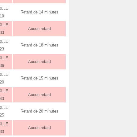
OLLE
Retard de 14 minutes
:19
OLLE
Aucun retard
:33
OLLE
Retard de 18 minutes
:23
OLLE
Aucun retard
:36
OLLE
Retard de 15 minutes
:20
OLLE
Aucun retard
:43
OLLE
Retard de 20 minutes
:25
OLLE
Aucun retard
:33