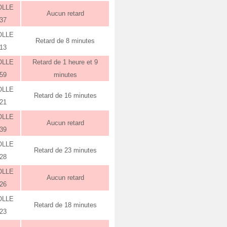
OLLE
Aucun retard
:37
OLLE
Retard de 8 minutes
:13
OLLE
Retard de 1 heure et 9
:59
minutes
OLLE
Retard de 16 minutes
:21
OLLE
Aucun retard
:39
OLLE
Retard de 23 minutes
:28
OLLE
Aucun retard
:26
OLLE
Retard de 18 minutes
:23