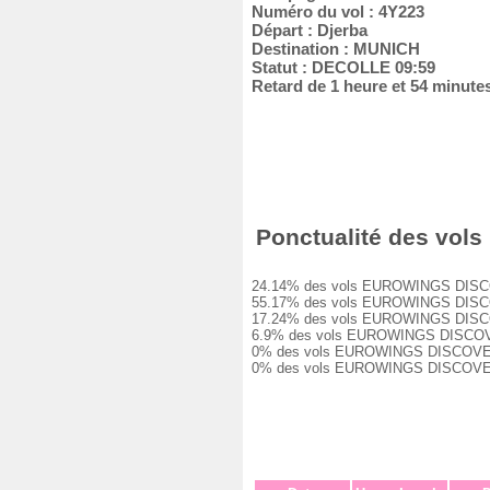
Numéro du vol : 4Y223
Départ : Djerba
Destination : MUNICH
Statut : DECOLLE 09:59
Retard de 1 heure et 54 minute
Ponctualité des vols
24.14% des vols EUROWINGS DISCOVER 
55.17% des vols EUROWINGS DISCOVER 
17.24% des vols EUROWINGS DISCOVER 
6.9% des vols EUROWINGS DISCOVER 4Y
0% des vols EUROWINGS DISCOVER 4Y22
0% des vols EUROWINGS DISCOVER 4Y2