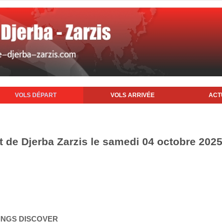
VOLS DÉPART
VOLS ARRIVÉE
ACT
t de Djerba Zarzis le samedi 04 octobre 202
WINGS DISCOVER